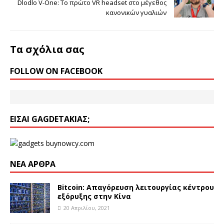
Dlodlo V-One: Το πρώτο VR headset στο μέγεθος
κανονικών γυαλιών
Τα σχόλια σας
FOLLOW ON FACEBOOK
ΕΊΣΑΙ GAGDETΆΚΙΑΣ;
ΝΈΑ ΆΡΘΡΑ
Bitcoin: Απαγόρευση λειτουργίας κέντρου
εξόρυξης στην Κίνα
20 Απριλίου, 2021