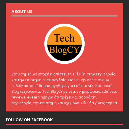
ABOUT US
Στην σημερινή εποχή η απίστευτη εξέλιξη στην τεχνολογία
και την επιστήμη είναι ραγδαία. Για να μην σας πιάνουν
"αδιάβαστους" δημιουργήθηκε για εσάς το νέο Κυπριακό
Blog τεχνολογίας TechBlogCY με νέα, ενημερώσεις, ειδήσεις,
reviews, e-learnings για ότι τρέχει και αφορά την
τεχνολογία, την επιστήμη και όχι μόνο. Εδώ θα γίνεις expert
FOLLOW ON FACEBOOK