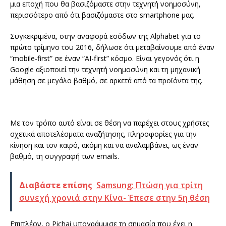
μια εποχή που θα βασιζόμαστε στην τεχνητή νοημοσύνη,
περισσότερο από ότι βασιζόμαστε στο smartphone μας.
Συγκεκριμένα, στην αναφορά εσόδων της Alphabet για το
πρώτο τρίμηνο του 2016, δήλωσε ότι μεταβαίνουμε από έναν
“mobile-first” σε έναν “AI-first” κόσμο. Είναι γεγονός ότι η
Google αξιοποιεί την τεχνητή νοημοσύνη και τη μηχανική
μάθηση σε μεγάλο βαθμό, σε αρκετά από τα προϊόντα της.
Με τον τρόπο αυτό είναι σε θέση να παρέχει στους χρήστες
σχετικά αποτελέσματα αναζήτησης, πληροφορίες για την
κίνηση και τον καιρό, ακόμη και να αναλαμβάνει, ως έναν
βαθμό, τη συγγραφή των emails.
Διαβάστε επίσης
Samsung: Πτώση για τρίτη
συνεχή χρονιά στην Κίνα- Έπεσε στην 5η θέση
Επιπλέον, ο Pichai υπογράμμισε τη σημασία που έχει η