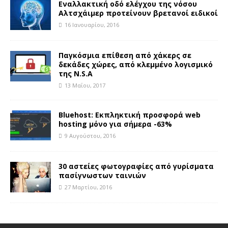
Εναλλακτική οδό ελέγχου της νόσου
Αλτσχάιμερ προτείνουν βρετανοί ειδικοί
16 Ιανουαρίου, 2016
Παγκόσμια επίθεση από χάκερς σε
δεκάδες χώρες, από κλεμμένο λογισμικό
της N.S.A
13 Μαΐου, 2017
Bluehost: Εκπληκτική προσφορά web
hosting μόνο για σήμερα -63%
9 Αυγούστου, 2016
30 αστείες φωτογραφίες από γυρίσματα
πασίγνωστων ταινιών
27 Μαρτίου, 2016