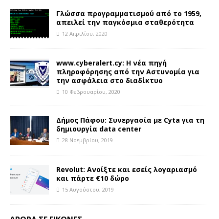
Γλώσσα προγραμματισμού από το 1959,
απειλεί την παγκόσμια σταθερότητα
12 Απριλίου, 2020
www.cyberalert.cy: Η νέα πηγή
πληροφόρησης από την Αστυνομία για
την ασφάλεια στο διαδίκτυο
10 Φεβρουαρίου, 2020
Δήμος Πάφου: Συνεργασία με Cyta για τη
δημιουργία data center
28 Νοεμβρίου, 2019
Revolut: Ανοίξτε και εσείς λογαριασμό
και πάρτε €10 δώρο
15 Αυγούστου, 2019