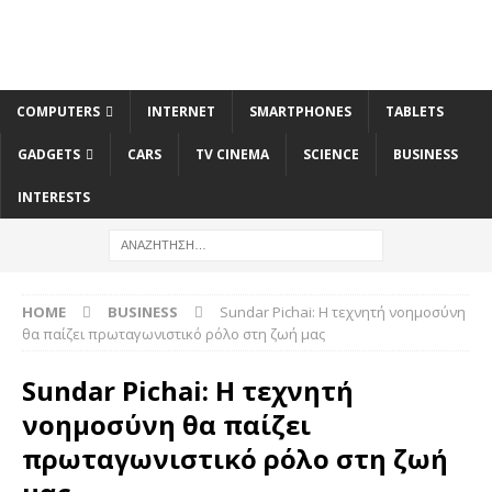
COMPUTERS
INTERNET
SMARTPHONES
TABLETS
GADGETS
CARS
TV CINEMA
SCIENCE
BUSINESS
INTERESTS
HOME
BUSINESS
Sundar Pichai: Η τεχνητή νοημοσύνη
θα παίζει πρωταγωνιστικό ρόλο στη ζωή μας
Sundar Pichai: Η τεχνητή
νοημοσύνη θα παίζει
πρωταγωνιστικό ρόλο στη ζωή