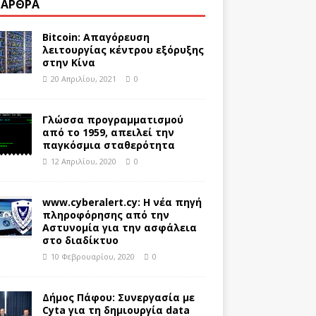
 ΆΡΘΡΑ
Bitcoin: Απαγόρευση
λειτουργίας κέντρου εξόρυξης
στην Κίνα
20 Απριλίου, 2021
0
Γλώσσα προγραμματισμού
από το 1959, απειλεί την
παγκόσμια σταθερότητα
12 Απριλίου, 2020
0
www.cyberalert.cy: Η νέα πηγή
πληροφόρησης από την
Αστυνομία για την ασφάλεια
στο διαδίκτυο
10 Φεβρουαρίου, 2020
0
Δήμος Πάφου: Συνεργασία με
Cyta για τη δημιουργία data