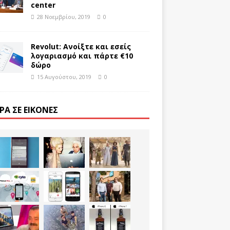
center
28 Νοεμβρίου, 2019
0
Revolut: Ανοίξτε και εσείς
λογαριασμό και πάρτε €10
δώρο
15 Αυγούστου, 2019
0
ΡΑ ΣΕ ΕΙΚΌΝΕΣ