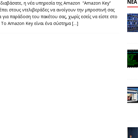
ΝΈΑ
n: Απαγόρευση λειτουργίας κέντρου εξόρυξης στην Κίνα
 διαβάσατε, η νέα υπηρεσία της Amazon “Amazon Key”
έπει στους ντελιβεράδες να ανοίγουν την μπροστινή σας
 για παράδοση του πακέτου σας, χωρίς εσείς να είστε στο
. Το Amazon Key είναι ένα σύστημα
[…]