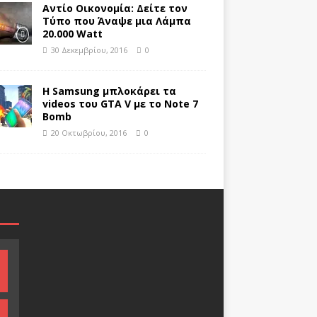
Αντίο Οικονομία: Δείτε τον
Τύπο που Άναψε μια Λάμπα
20.000 Watt
30 Δεκεμβρίου, 2016
0
H Samsung μπλοκάρει τα
videos του GTA V με το Note 7
Bomb
20 Οκτωβρίου, 2016
0