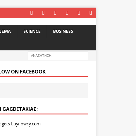
INEMA
SCIENCE
BUSINESS
LOW ON FACEBOOK
ΑΙ GAGDETΆΚΙΑΣ;