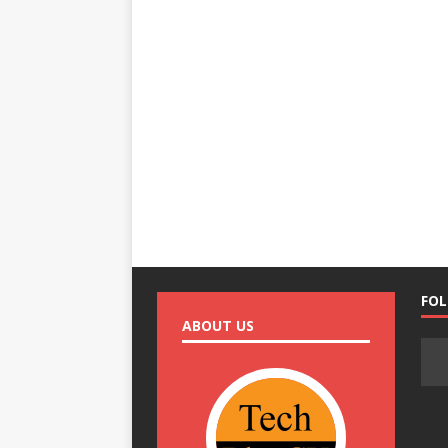
FO
ABOUT US