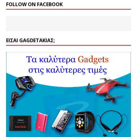
FOLLOW ON FACEBOOK
ΕΊΣΑΙ GAGDETΆΚΙΑΣ;