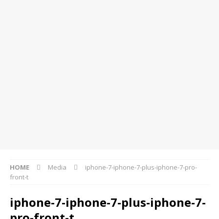
HOME
Media
iphone-7-iphone-7-plus-iphone-7-pro-
front-t
iphone-7-iphone-7-plus-iphone-7-
pro-front-t