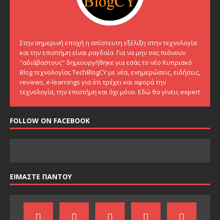
Στην σημερινή εποχή η απίστευτη εξέλιξη στην τεχνολογία
και την επιστήμη είναι ραγδαία. Για να μην σας πιάνουν
"αδιάβαστους" δημιουργήθηκε για εσάς το νέο Κυπριακό
Blog τεχνολογίας TechBlogCY με νέα, ενημερώσεις, ειδήσεις,
reviews, e-learnings για ότι τρέχει και αφορά την
τεχνολογία, την επιστήμη και όχι μόνο. Εδώ θα γίνεις expert
FOLLOW ON FACEBOOK
ΕΙΜΑΣΤΕ ΠΑΝΤΟΥ