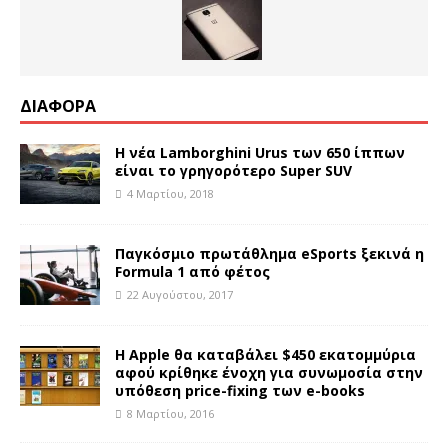
ΔΙΑΦΟΡΑ
Η νέα Lamborghini Urus των 650 ίππων
είναι το γρηγορότερο Super SUV
4 Μαρτίου, 2018
Παγκόσμιο πρωτάθλημα eSports ξεκινά η
Formula 1 από φέτος
22 Αυγούστου, 2017
Η Apple θα καταβάλει $450 εκατομμύρια
αφού κρίθηκε ένοχη για συνωμοσία στην
υπόθεση price-fixing των e-books
8 Μαρτίου, 2016