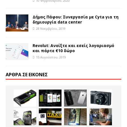
10 Φεβρουαρίου, 2020
Δήμος Πάφου: Συνεργασία με Cyta για τη
δημιουργία data center
28 Νοεμβρίου, 2019
Revolut: Ανοίξτε και εσείς λογαριασμό
και πάρτε €10 δώρο
15 Αυγούστου, 2019
ΆΡΘΡΑ ΣΕ ΕΙΚΌΝΕΣ