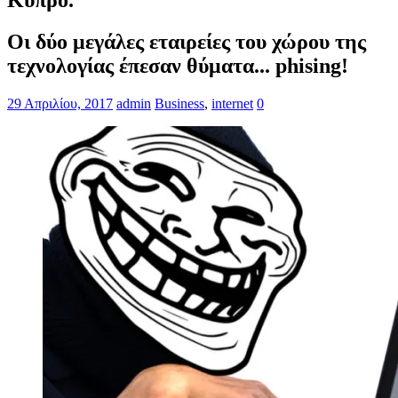
Οι δύο μεγάλες εταιρείες του χώρου της
τεχνολογίας έπεσαν θύματα... phising!
29 Απριλίου, 2017
admin
Business
,
internet
0