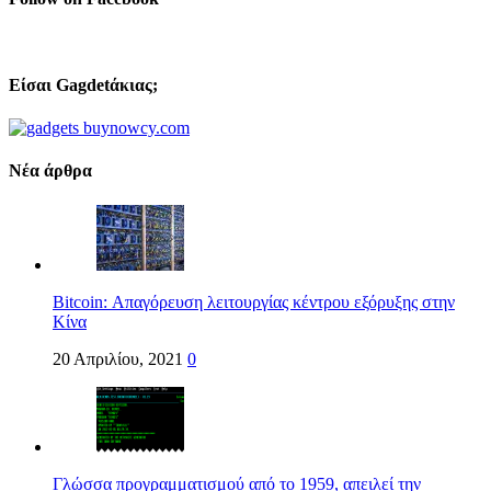
Είσαι Gagdetάκιας;
Νέα άρθρα
Bitcoin: Απαγόρευση λειτουργίας κέντρου εξόρυξης στην
Κίνα
20 Απριλίου, 2021
0
Γλώσσα προγραμματισμού από το 1959, απειλεί την