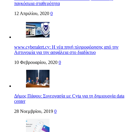
παγκόσμια σταθερότητα
12 Απριλίου, 2020
0
www.cyberalert.cy: Η νέα πηγή πληροφόρησης από την
Αστυνομία για την ασφάλεια στο διαδίκτυο
10 Φεβρουαρίου, 2020
0
Δήμος Πάφου: Συνεργασία με Cyta για τη δημιουργία data
center
28 Νοεμβρίου, 2019
0