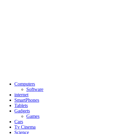
Computers
Software
internet
SmartPhones
Tablets
Gadgets
Games
Cars
Tv Cinema
Science