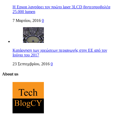
Η Epson λανσάρει τον πρώτο laser 3LCD βιντεοπροβολέα
25.000 lumen
7 Μαρτίου, 2016
0
Kατάργηση των χρεώσεων περιαγωγής στην ΕΕ από τον
Ιούνιο του 2017
23 Σεπτεμβρίου, 2016
0
About us