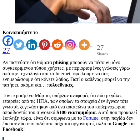
Κοινοποιήστε το
27
27
Shares
Αν πιστεύατε ότι θύματα
phising
μπορούν να πέσουν μόνο
συγκεκριμένου τύπου χρήστες, με περιορισμένες γνώσεις γύρω
από την τεχνολογία και το Internet, οφείλουμε να σας
ενημερώσουμε ότι κάνετε λάθος. Γιατί ο καθένας μπορεί να την
πατήσει, ακόμα και…
πολυεθνικές
.
Τον περασμένο Μάρτιο, υπήρξαν αναφορές ότι δύο μεγάλες
εταιρείες από τις ΗΠΑ, των οποίων τα στοιχεία δεν έγιναν τότε
γνωστά, ξεγελάστηκαν από ένα απατεώνα του κυβερνοχώρου,
αποδίδοντάς του συνολικά
$100 εκατομμύρια
. Αυτό που προκαλεί
έκπληξη τώρα, είναι ότι σύμφωνα με το
Fortune
, στην παγίδα δεν
έπεσαν δύο οποιοιδήποτε άσχετοι οργανισμοί, αλλά οι
Google
και
Facebook
!