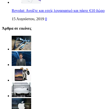
Revolut: Ανοίξτε και εσείς λογαριασμό και πάρτε €10 δώρο
15 Αυγούστου, 2019
0
Άρθρα σε εικόνες