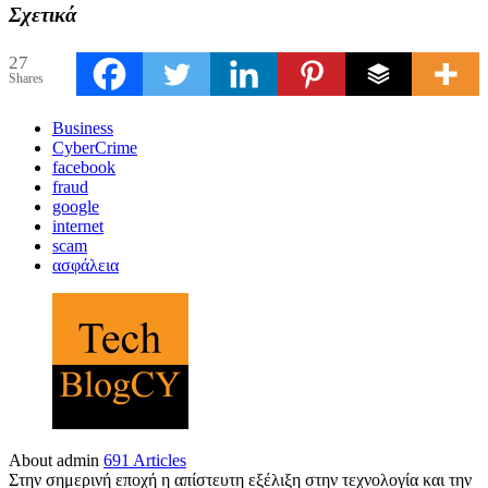
Σχετικά
27
Shares
Business
CyberCrime
facebook
fraud
google
internet
scam
ασφάλεια
About admin
691 Articles
Στην σημερινή εποχή η απίστευτη εξέλιξη στην τεχνολογία και την