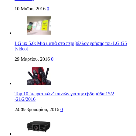
10 Μαΐου, 2016
0
LG ux 5.0: Μια ματιά στο περιβάλλον χρήσης του LG G5
[video]
29 Μαρτίου, 2016
0
Τοp 10 ‘πειρατικών’ ταινιών για την εβδομάδα 15/2
-21/2/2016
24 Φεβρουαρίου, 2016
0