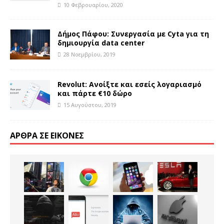
10 Φεβρουαρίου, 2020
Δήμος Πάφου: Συνεργασία με Cyta για τη
δημιουργία data center
28 Νοεμβρίου, 2019
Revolut: Ανοίξτε και εσείς λογαριασμό
και πάρτε €10 δώρο
15 Αυγούστου, 2019
ΆΡΘΡΑ ΣΕ ΕΙΚΌΝΕΣ