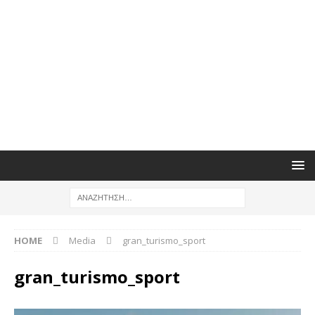
HOME
Media
gran_turismo_sport
gran_turismo_sport