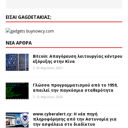
ΕΊΣΑΙ GAGDETΆΚΙΑΣ;
ΝΈΑ ΆΡΘΡΑ
Bitcoin: Απαγόρευση λειτουργίας κέντρου
εξόρυξης στην Κίνα
20 Απριλίου, 2021
Γλώσσα προγραμματισμού από το 1959,
απειλεί την παγκόσμια σταθερότητα
12 Απριλίου, 2020
www.cyberalert.cy: Η νέα πηγή
πληροφόρησης από την Αστυνομία για
την ασφάλεια στο διαδίκτυο