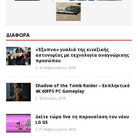
ΔΙΑΦΟΡΑ
«Έξυπνα» γυαλιά της κινεζικής
αστυνομίας με τεχνολογία αναγνώρισης
προσώπου
10 Φεβρουαρίου, 2018
Shadow of the Tomb Raider – Εκπληκτικό
4K 60FPS PC Gameplay
18 Ιουνίου, 2018
Δείτε τώρα live τη παρουσίαση του νέου
LG G5
21 Φεβρουαρίου, 2016