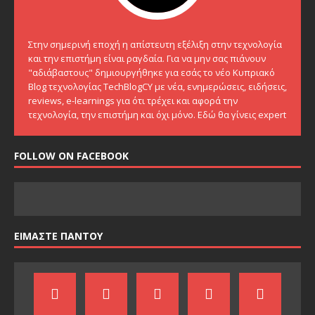
Στην σημερινή εποχή η απίστευτη εξέλιξη στην τεχνολογία
και την επιστήμη είναι ραγδαία. Για να μην σας πιάνουν
"αδιάβαστους" δημιουργήθηκε για εσάς το νέο Κυπριακό
Blog τεχνολογίας TechBlogCY με νέα, ενημερώσεις, ειδήσεις,
reviews, e-learnings για ότι τρέχει και αφορά την
τεχνολογία, την επιστήμη και όχι μόνο. Εδώ θα γίνεις expert
FOLLOW ON FACEBOOK
ΕΙΜΑΣΤΕ ΠΑΝΤΟΥ