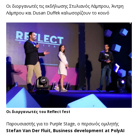
Οι διοργανωτές τις εκδήλωσης Στυλιανός Λάμπρου, Άντρη
Λάμπρου και Dusan Duffek καλωσορίζουν το κοινό
Οι διοργανωτές του Reflect fest
Παρουσιαστής για το Purple Stage, ο περσινός ομιλητής
Stefan Van Der Fluit, Business development at PolyAI