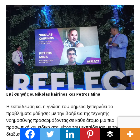
Επί σκηνής οι Nikolas kairinos και Petros Mina
Η εκπαίδευση και η γνώση του σήμερα ξεπερνάει το
προβλήματα μάθησης με την βοήθεια της τεχνητής
νοημοσύνης προσαρμόζοντας σε κάθε άτομο μια πιο
προσωπική και ειδική στα μέτρα του εκπαίδευση με την
διαδικτυακή πλατφόρμα τεχνητής νοημοσύνης
Soffos.ai