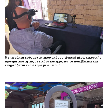
Με τα μάτια ενός αυτιστικού ατόμου. Δοκιμή μέσω εικονικής
πραγματικότητας με εικόνα και ήχο, για το πως βλέπει και
επηρεάζεται ένα άτομο με αυτισμό.