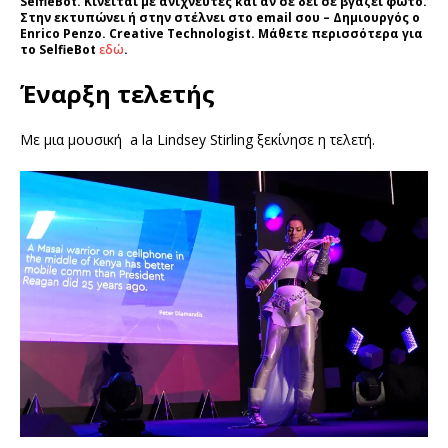
SelfieBot. Κινείται με ανιχνευτές και αν σε δει σε βγάζει φώτο.
Στην εκτυπώνει ή στην στέλνει στο email σου – Δημιουργός ο
Enrico Penzo. Creative Technologist. Μάθετε περισσότερα για
το SelfieBot
εδώ
.
Έναρξη τελετής
Με μια μουσική a la Lindsey Stirling ξεκίνησε η τελετή.