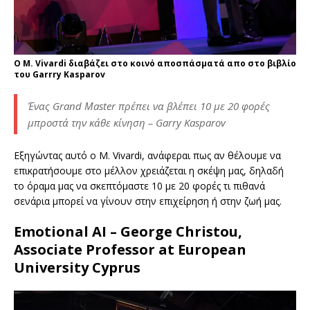
Ο M. Vivardi διαβάζει στο κοινό αποσπάσματά απο στο βιβλίο
του Garrry Kasparov
Ένας Grand Μaster πρέπει να βλέπει 10 με 20 φορές
μπροστά την κάθε κίνηση – Garry Kasparov
Εξηγώντας αυτό ο Μ. Vivardi, ανάφεραι πως αν θέλουμε να
επικρατήσουμε στο μέλλον χρειάζεται η σκέψη μας, δηλαδή
το όραμα μας να σκεπτόμαστε 10 με 20 φορές τι πιθανά
σενάρια μπορεί να γίνουν στην επιχείρηση ή στην ζωή μας.
Emotional AI – George Christou,
Associate Professor at European
University Cyprus