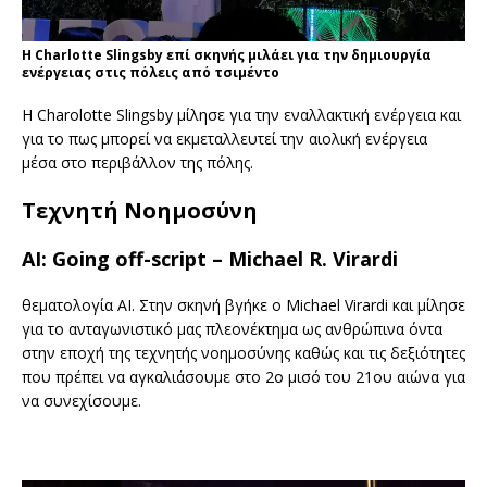
Η Charlotte Slingsby επί σκηνής μιλάει για την δημιουργία
ενέργειας στις πόλεις από τσιμέντο
Η Charolotte Slingsby μίλησε για την εναλλακτική ενέργεια και
για το πως μπορεί να εκμεταλλευτεί την αιολική ενέργεια
μέσα στο περιβάλλον της πόλης.
Τεχνητή Νοημοσύνη
AI: Going off-script – Michael R. Virardi
θεματολογία ΑΙ. Στην σκηνή βγήκε ο Michael Virardi και μίλησε
για
το ανταγωνιστικό μας πλεονέκτημα ως ανθρώπινα όντα
στην εποχή της τεχνητής νοημοσύνης καθώς και τις δεξιότητες
που πρέπει να αγκαλιάσουμε στο 2ο μισό του 21ου αιώνα για
να συνεχίσουμε.