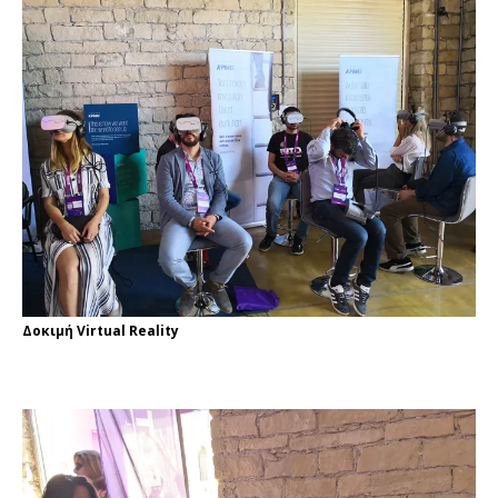
Δοκιμή Virtual Reality