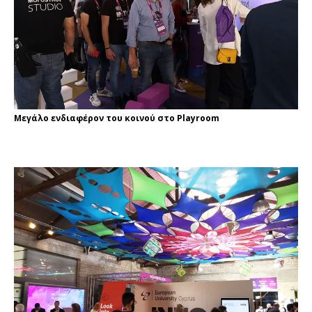
Μεγάλο ενδιαφέρον του κοινού στο Playroom