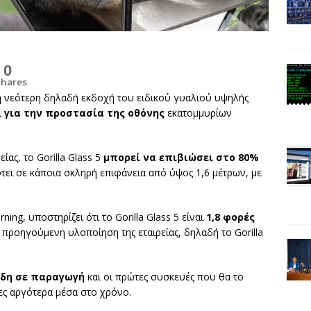
0
Shares
τη νεότερη δηλαδή εκδοχή του ειδικού γυαλιού υψηλής
ι
για την προστασία της οθόνης
εκατομμυρίων
ίας, το Gorilla Glass 5
μπορεί να επιβιώσει στο 80%
τει σε κάποια σκληρή επιφάνεια από ύψος 1,6 μέτρων, με
ning, υποστηρίζει ότι το Gorilla Glass 5 είναι
1,8 φορές
προηγούμενη υλοποίηση της εταιρείας, δηλαδή το Gorilla
ήδη σε παραγωγή
και οι πρώτες συσκευές που θα το
ες αργότερα μέσα στο χρόνο.