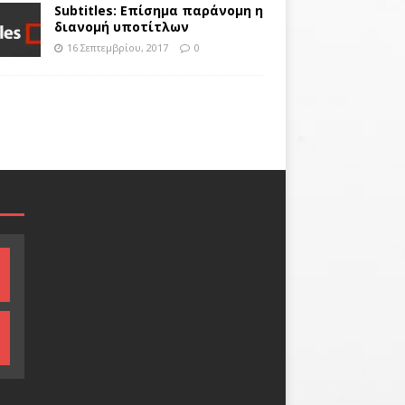
Subtitles: Επίσημα παράνομη η
διανομή υποτίτλων
16 Σεπτεμβρίου, 2017
0