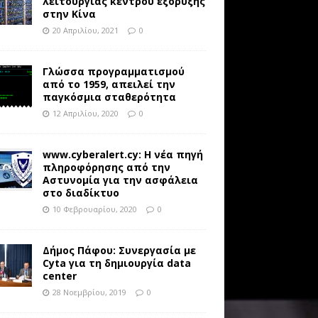
λειτουργίας κέντρου εξόρυξης
στην Κίνα
20 Απριλίου, 2021
0
Γλώσσα προγραμματισμού
από το 1959, απειλεί την
παγκόσμια σταθερότητα
12 Απριλίου, 2020
0
www.cyberalert.cy: Η νέα πηγή
πληροφόρησης από την
Αστυνομία για την ασφάλεια
στο διαδίκτυο
10 Φεβρουαρίου, 2020
0
Δήμος Πάφου: Συνεργασία με
Cyta για τη δημιουργία data
center
28 Νοεμβρίου, 2019
0