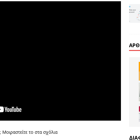
ΆΡΘ
; Μοιραστείτε το στα σχόλια
ΔΙΑ