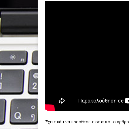
Έχετε κάτι να προσθέσετε σε αυτό το άρθρο