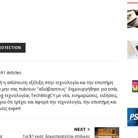
ROTECTION
691 Articles
 η απίστευτη εξέλιξη στην τεχνολογία και την επιστήμη
να μην σας πιάνουν "αδιάβαστους" δημιουργήθηκε για εσάς
g τεχνολογίας TechBlogCY με νέα, ενημερώσεις, ειδήσεις,
 για ότι τρέχει και αφορά την τεχνολογία, την επιστήμη και
νεις expert
NEXT
μα
Για $1 εκατ. δημοπρατείται σπάνιος