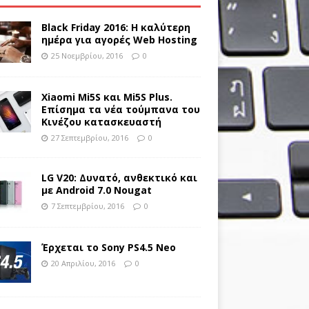
Black Friday 2016: Η καλύτερη
ημέρα για αγορές Web Hosting
25 Νοεμβρίου, 2016
0
Xiaomi Mi5S και Mi5S Plus.
Επίσημα τα νέα τούμπανα του
Κινέζου κατασκευαστή
27 Σεπτεμβρίου, 2016
0
LG V20: Δυνατό, ανθεκτικό και
με Android 7.0 Nougat
7 Σεπτεμβρίου, 2016
0
Έρχεται το Sony PS4.5 Neo
20 Απριλίου, 2016
0