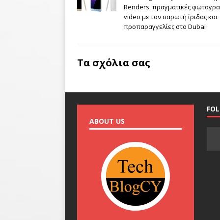
Renders, πραγματικές φωτογρα
video με τον σαρωτή ίριδας και
προπαραγγελίες στο Dubai
Τα σχόλια σας
FO
ABOUT US