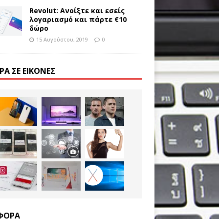
Revolut: Ανοίξτε και εσείς
λογαριασμό και πάρτε €10
δώρο
15 Αυγούστου, 2019
0
ΡΑ ΣΕ ΕΙΚΌΝΕΣ
ΦΟΡΑ