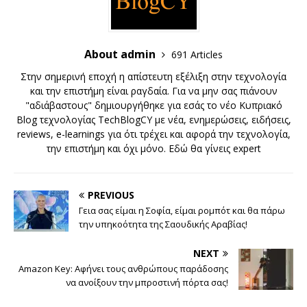
About admin
691 Articles
Στην σημερινή εποχή η απίστευτη εξέλιξη στην τεχνολογία
και την επιστήμη είναι ραγδαία. Για να μην σας πιάνουν
"αδιάβαστους" δημιουργήθηκε για εσάς το νέο Κυπριακό
Blog τεχνολογίας TechBlogCY με νέα, ενημερώσεις, ειδήσεις,
reviews, e-learnings για ότι τρέχει και αφορά την τεχνολογία,
την επιστήμη και όχι μόνο. Εδώ θα γίνεις expert
PREVIOUS
Γεια σας είμαι η Σοφία, είμαι ρομπότ και θα πάρω
την υπηκοότητα της Σαουδικής Αραβίας!
NEXT
Amazon Key: Αφήνει τους ανθρώπους παράδοσης
να ανοίξουν την μπροστινή πόρτα σας!