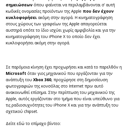
σημειώσεων
όπου φαίνεται να περιλαμβάνονται σ’ αυτή
κωδικές ονομασίες προϊόντων της Apple
που δεν έχουν
κυκλοφορήσει
ακόμη στην αγορά. Η κινηματογράφηση
στους χώρους των γραφείων της Apple απαγορεύεται
αυστηρά οπότε το ίδιο ισχύει χωρίς αμφιβολία και για την
κινηματογράφηση του iPhone X το οποίο δεν έχει
κυκλοφορήσει ακόμη στην αγορά.
Σε παρόμοια κίνηση έχει προχωρήσει και κατά το παρελθόν η
Microsoft
όταν γιος μηχανικού που εργάζονταν για την
ανάπτυξη του
Xbox 360
, προχώρησε στη δημοσίευση
φωτογραφιών της κονσόλας στο Internet πριν αυτό
ανακοινωθεί επίσημα. Στην περίπτωση του μηχανικού της
Apple, αυτός εργάζονταν στο τμήμα που είναι υπεύθυνο για
τις ραδιοσυχνότητες του iPhone X και για την ανάπτυξη του
σχετικού chipset.
Δείτε εδώ το επίμαχο βίντεο: