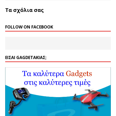
Τα σχόλια σας
FOLLOW ON FACEBOOK
ΕΊΣΑΙ GAGDETΆΚΙΑΣ;