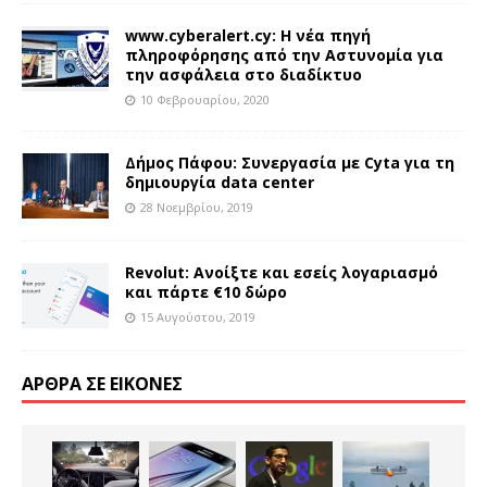
www.cyberalert.cy: Η νέα πηγή
πληροφόρησης από την Αστυνομία για
την ασφάλεια στο διαδίκτυο
10 Φεβρουαρίου, 2020
Δήμος Πάφου: Συνεργασία με Cyta για τη
δημιουργία data center
28 Νοεμβρίου, 2019
Revolut: Ανοίξτε και εσείς λογαριασμό
και πάρτε €10 δώρο
15 Αυγούστου, 2019
ΆΡΘΡΑ ΣΕ ΕΙΚΌΝΕΣ