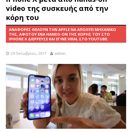
video της συσκευής από την
κόρη του
ΑΝΑΦΟΡΈΣ ΘΈΛΟΥΝ ΤΗΝ APPLE ΝΑ ΑΠΟΛΎΕΙ ΜΗΧΑΝΙΚΌ
ΤΗΣ, ΑΦΌΤΟΥ ΈΝΑ HANDS-ON ΤΗΣ ΚΌΡΗΣ ΤΟΥ ΣΤΟ
IPHONE X ΔΙΈΡΡΕΥΣΕ ΚΑΙ ΈΓΙΝΕ VIRAL ΣΤΟ YOUTUBE.
29 Οκτωβρίου, 2017
admin