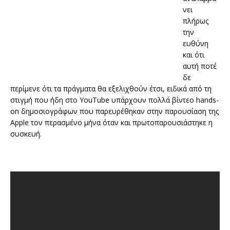
νει
πλήρως
την
ευθύνη
και ότι
αυτή ποτέ
δε
περίμενε ότι τα πράγματα θα εξελιχθούν έτσι, ειδικά από τη
στιγμή που ήδη στο YouTube υπάρχουν πολλά βίντεο hands-
on δημοσιογράφων που παρευρέθηκαν στην παρουσίαση της
Apple τον περασμένο μήνα όταν και πρωτοπαρουσιάστηκε η
συσκευή.