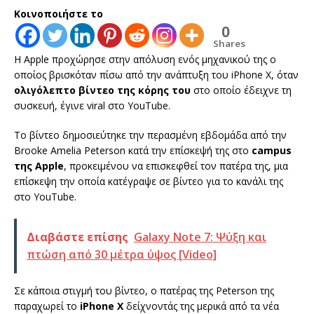
Κοινοποιήστε το
0
Shares
Η Apple προχώρησε στην απόλυση ενός μηχανικού της ο
οποίος βρισκόταν πίσω από την ανάπτυξη του iPhone X, όταν
ολιγόλεπτο βίντεο της κόρης του
στο οποίο έδειχνε τη
συσκευή, έγινε viral στο YouTube.
Το βίντεο δημοσιεύτηκε την περασμένη εβδομάδα από την
Brooke Amelia Peterson κατά την επίσκεψή της στο
campus
της Apple
, προκειμένου να επισκεφθεί τον πατέρα της, μια
επίσκεψη την οποία κατέγραψε σε βίντεο για το κανάλι της
στο YouTube.
Διαβάστε επίσης
Galaxy Note 7: Ψύξη και
πτώση από 30 μέτρα ύψος [Video]
Σε κάποια στιγμή του βίντεο, ο πατέρας της Peterson της
παραχωρεί το
iPhone X
δείχνοντάς της μερικά από τα νέα