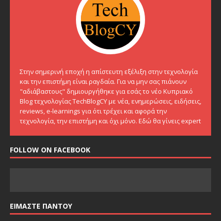
Στην σημερινή εποχή η απίστευτη εξέλιξη στην τεχνολογία
και την επιστήμη είναι ραγδαία. Για να μην σας πιάνουν
"αδιάβαστους" δημιουργήθηκε για εσάς το νέο Κυπριακό
Blog τεχνολογίας TechBlogCY με νέα, ενημερώσεις, ειδήσεις,
reviews, e-learnings για ότι τρέχει και αφορά την
τεχνολογία, την επιστήμη και όχι μόνο. Εδώ θα γίνεις expert
FOLLOW ON FACEBOOK
ΕΙΜΑΣΤΕ ΠΑΝΤΟΥ