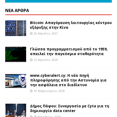
ΝΈΑ ΆΡΘΡΑ
Bitcoin: Απαγόρευση λειτουργίας κέντρου
εξόρυξης στην Κίνα
20 Απριλίου, 2021
Γλώσσα προγραμματισμού από το 1959,
απειλεί την παγκόσμια σταθερότητα
12 Απριλίου, 2020
www.cyberalert.cy: Η νέα πηγή
πληροφόρησης από την Αστυνομία για
την ασφάλεια στο διαδίκτυο
10 Φεβρουαρίου, 2020
Δήμος Πάφου: Συνεργασία με Cyta για τη
δημιουργία data center
28 Νοεμβρίου, 2019