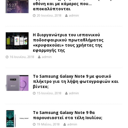
οθόνη και με κάμερες που…
αποκαλύπτονται
20 Ιουνίου, 2018
admin
Η διοργανώτρια του ισπανικού
ποδοσφαιρικού πρωταθλήματος
«κρυφακούει» τους χρήστες της
εφαρμογής της
16 Ιουνίου, 2018
admin
Το Samsung Galaxy Note 9 με φυσικό
πλήκτρο για τη λήψη φωτογραφιών και
βίντεο;
15 Ιουνίου, 2018
admin
Το Samsung Galaxy Note 9 θα
παρουσιαστεί στα τέλη Ιουλίου;
19 Μαΐου, 2018
admin