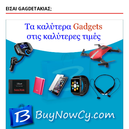
ΕΊΣΑΙ GAGDETΆΚΙΑΣ;