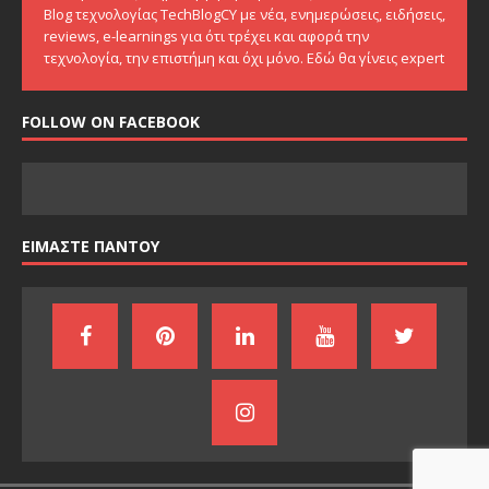
Blog τεχνολογίας TechBlogCY με νέα, ενημερώσεις, ειδήσεις,
reviews, e-learnings για ότι τρέχει και αφορά την
τεχνολογία, την επιστήμη και όχι μόνο. Εδώ θα γίνεις expert
FOLLOW ON FACEBOOK
ΕΙΜΑΣΤΕ ΠΑΝΤΟΥ