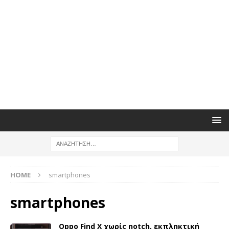
HOME
smartphones
smartphones
Oppo Find X χωρίς notch, εκπληκτική