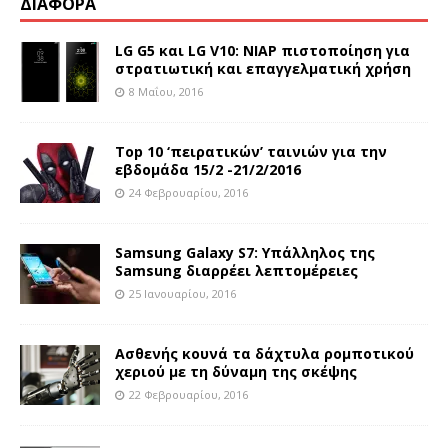
ΔΙΑΦΟΡΑ
LG G5 και LG V10: NIAP πιστοποίηση για
στρατιωτική και επαγγελματική χρήση
8 Μαΐου, 2016
Τοp 10 ‘πειρατικών’ ταινιών για την
εβδομάδα 15/2 -21/2/2016
24 Φεβρουαρίου, 2016
Samsung Galaxy S7: Υπάλληλος της
Samsung διαρρέει λεπτομέρειες
25 Ιανουαρίου, 2016
Ασθενής κουνά τα δάχτυλα ρομποτικού
χεριού με τη δύναμη της σκέψης
22 Φεβρουαρίου, 2016