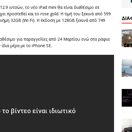
2.9 ιντσών, το νέο iPad mini θα είναι διαθέσιμο σε
ει προστεθεί και το rose gold. Η τιμή του ξεκινά από 599
ΔΙΑ
νήμη 32GB (Wi-Fi). Η έκδοση με 128GB ξεκινά από 749
διαθέσιμο για παραγγελίες από 24 Μαρτίου ενώ στα ράφια
ίδια μέρα με το iPhone SE.