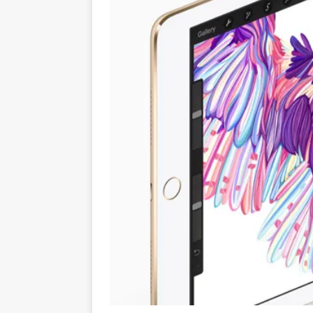
[ 20 Απριλίου, 2021 ]
Bitcoi
BUSINESS