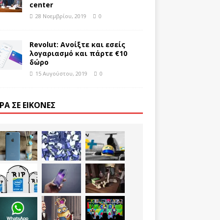
center
28 Νοεμβρίου, 2019
0
Revolut: Ανοίξτε και εσείς
λογαριασμό και πάρτε €10
δώρο
15 Αυγούστου, 2019
0
ΡΑ ΣΕ ΕΙΚΌΝΕΣ