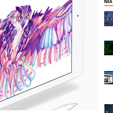
ΝΈΑ
n: Απαγόρευση λειτουργίας κέντρου εξόρυξης στην Κίνα