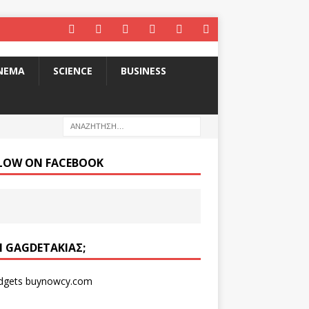
INEMA
SCIENCE
BUSINESS
LOW ON FACEBOOK
ΑΙ GAGDETΆΚΙΑΣ;