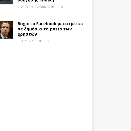
20 Σεπτεμβρίου, 2016
0
Bug στο Facebook μετατρέπει
σε δημόσια τα posts των
χρηστών
8 Ιουνίου, 2018
0