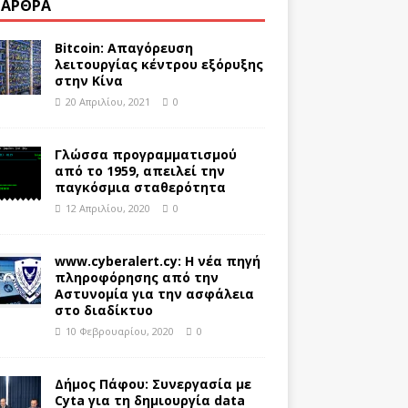
 ΆΡΘΡΑ
Bitcoin: Απαγόρευση
λειτουργίας κέντρου εξόρυξης
στην Κίνα
20 Απριλίου, 2021
0
Γλώσσα προγραμματισμού
από το 1959, απειλεί την
παγκόσμια σταθερότητα
12 Απριλίου, 2020
0
www.cyberalert.cy: Η νέα πηγή
πληροφόρησης από την
Αστυνομία για την ασφάλεια
στο διαδίκτυο
10 Φεβρουαρίου, 2020
0
Δήμος Πάφου: Συνεργασία με
Cyta για τη δημιουργία data