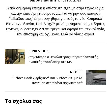
About admin
691 Articles
Στην σημερινή εποχή η απίστευτη εξέλιξη στην τεχνολογία
και την επιστήμη είναι ραγδαία. Για να μην σας πιάνουν
"αδιάβαστους" δημιουργήθηκε για εσάς το νέο Κυπριακό
Blog τεχνολογίας TechBlogCY με νέα, ενημερώσεις, ειδήσεις,
reviews, e-learnings για ότι τρέχει και αφορά την τεχνολογία,
την επιστήμη και όχι μόνο. Εδώ θα γίνεις expert
PREVIOUS
Στην Κύπρο ο μεγαλύτερος υπερυπολογιστής
ανοικτής πρόσβασης στη ΜΑ
NEXT
Surface Book χωρίς κενό και Surface AIO με 4K
ανάλυση στα πλάνα της Microsoft
Τα σχόλια σας