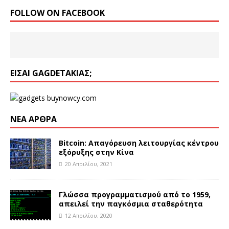
FOLLOW ON FACEBOOK
ΕΊΣΑΙ GAGDETΆΚΙΑΣ;
ΝΈΑ ΆΡΘΡΑ
Bitcoin: Απαγόρευση λειτουργίας κέντρου
εξόρυξης στην Κίνα
20 Απριλίου, 2021
Γλώσσα προγραμματισμού από το 1959,
απειλεί την παγκόσμια σταθερότητα
12 Απριλίου, 2020