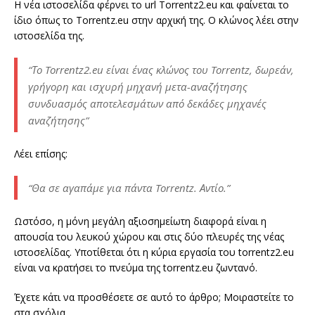
Η νέα ιστοσελίδα φέρνει το url Torrentz2.eu και φαίνεται το
ίδιο όπως το Torrentz.eu στην αρχική της. Ο κλώνος λέει στην
ιστοσελίδα της.
“Το Torrentz2.eu είναι ένας κλώνος του Torrentz, δωρεάν,
γρήγορη και ισχυρή μηχανή μετα-αναζήτησης
συνδυασμός αποτελεσμάτων από δεκάδες μηχανές
αναζήτησης”
Λέει επίσης:
“Θα σε αγαπάμε για πάντα Torrentz. Αντίο.”
Ωστόσο, η μόνη μεγάλη αξιοσημείωτη διαφορά είναι η
απουσία του λευκού χώρου και στις δύο πλευρές της νέας
ιστοσελίδας. Υποτίθεται ότι η κύρια εργασία του torrentz2.eu
είναι να κρατήσει το πνεύμα της torrentz.eu ζωντανό.
Έχετε κάτι να προσθέσετε σε αυτό το άρθρο; Μοιραστείτε το
στα σχόλια