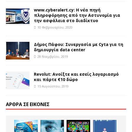
www.cyberalert.cy: Η νέα πηγή
πληροφόρησης από την Αστυνομία για
την ασφάλεια στο διαδίκτυο
10 Φεβρουαρίου, 2020
Δήμος Πάφου: Συνεργασία με Cyta για τη
δημιουργία data center
28 Νοεμβρίου, 2019
Revolut: Ανοίξτε και εσείς λογαριασμό
και πάρτε €10 δώρο
15 Αυγούστου, 2019
ΆΡΘΡΑ ΣΕ ΕΙΚΌΝΕΣ