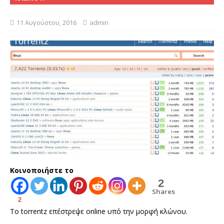
11 Αυγούστου, 2016
admin
Κοινοποιήστε το
2
Shares
2
To torrentz επέστρεψε online υπό την μορφή κλώνου.