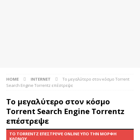
HOME
INTERNET
Το μεγαλύτερο στον κόσμο Torrent
Search Engine Torrentz επέστρεψε
Το μεγαλύτερο στον κόσμο
Torrent Search Engine Torrentz
επέστρεψε
TO TORRENTZ ΕΠΈΣΤΡΕΨΕ ONLINE ΥΠΌ ΤΗΝ ΜΟΡΦΉ
ΚΛΏΝΟΥ.