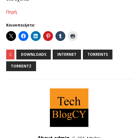
Πηγή
Κοινοποιήστε:
DOWNLOADS
INTERNET
TORRENTS
TORRENTZ