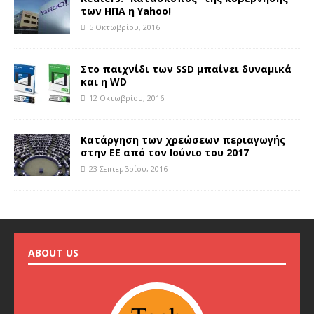
των ΗΠΑ η Yahoo!
5 Οκτωβρίου, 2016
Στο παιχνίδι των SSD μπαίνει δυναμικά
και η WD
12 Οκτωβρίου, 2016
Kατάργηση των χρεώσεων περιαγωγής
στην ΕΕ από τον Ιούνιο του 2017
23 Σεπτεμβρίου, 2016
ABOUT US