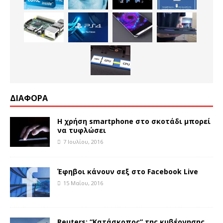
ΔΙΑΦΟΡΑ
Η χρήση smartphone στο σκοτάδι μπορεί
να τυφλώσει
7 Ιουλίου, 2016
Έφηβοι κάνουν σεξ στο Facebook Live
15 Μαΐου, 2016
Reuters: “Κατάσκοπος” της κυβέρνησης