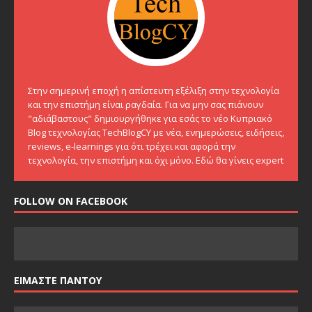
Στην σημερινή εποχή η απίστευτη εξέλιξη στην τεχνολογία
και την επιστήμη είναι ραγδαία. Για να μην σας πιάνουν
"αδιάβαστους" δημιουργήθηκε για εσάς το νέο Κυπριακό
Blog τεχνολογίας TechBlogCY με νέα, ενημερώσεις, ειδήσεις,
reviews, e-learnings για ότι τρέχει και αφορά την
τεχνολογία, την επιστήμη και όχι μόνο. Εδώ θα γίνεις expert
FOLLOW ON FACEBOOK
ΕΙΜΑΣΤΕ ΠΑΝΤΟΥ