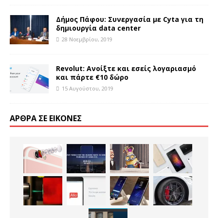
Δήμος Πάφου: Συνεργασία με Cyta για τη
δημιουργία data center
28 Νοεμβρίου, 2019
Revolut: Ανοίξτε και εσείς λογαριασμό
και πάρτε €10 δώρο
15 Αυγούστου, 2019
ΆΡΘΡΑ ΣΕ ΕΙΚΌΝΕΣ