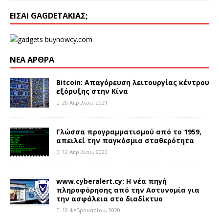
ΕΊΣΑΙ GAGDETΆΚΙΑΣ;
ΝΈΑ ΆΡΘΡΑ
Bitcoin: Απαγόρευση λειτουργίας κέντρου
εξόρυξης στην Κίνα
20 Απριλίου, 2021
Γλώσσα προγραμματισμού από το 1959,
απειλεί την παγκόσμια σταθερότητα
12 Απριλίου, 2020
www.cyberalert.cy: Η νέα πηγή
πληροφόρησης από την Αστυνομία για
την ασφάλεια στο διαδίκτυο
10 Φεβρουαρίου, 2020