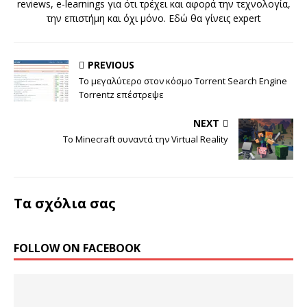
reviews, e-learnings για ότι τρέχει και αφορά την τεχνολογία,
την επιστήμη και όχι μόνο. Εδώ θα γίνεις expert
PREVIOUS
Το μεγαλύτερο στον κόσμο Torrent Search Engine
Torrentz επέστρεψε
NEXT
To Minecraft συναντά την Virtual Reality
Τα σχόλια σας
FOLLOW ON FACEBOOK