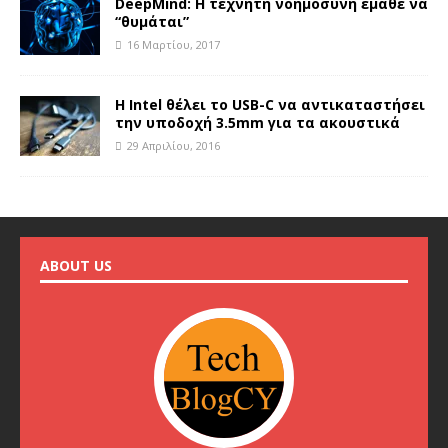
DeepMind: Η τεχνητή νοημοσύνη έμαθε να
“θυμάται”
16 Μαρτίου, 2017
Η Intel θέλει το USB-C να αντικαταστήσει
την υποδοχή 3.5mm για τα ακουστικά
29 Απριλίου, 2016
ABOUT US