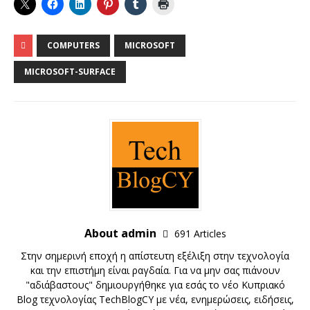
COMPUTERS
MICROSOFT
MICROSOFT-SURFACE
About admin
691 Articles
Στην σημερινή εποχή η απίστευτη εξέλιξη στην τεχνολογία
και την επιστήμη είναι ραγδαία. Για να μην σας πιάνουν
"αδιάβαστους" δημιουργήθηκε για εσάς το νέο Κυπριακό
Blog τεχνολογίας TechBlogCY με νέα, ενημερώσεις, ειδήσεις,