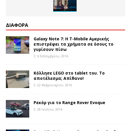
ΔΙΑΦΟΡΑ
Galaxy Note 7: Η T-Mobile Αμερικής
επιστρέφει τα χρήματα σε όσους το
γυρίσουν πίσω
6 Σεπτεμβρίου, 2016
Κόλλησε LEGO στο tablet του. Το
αποτέλεσμα; Απίθανο!
22 Φεβρουαρίου, 2016
Ρεκόρ για το Range Rover Evoque
28 Ιουλίου, 2016