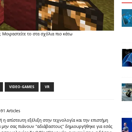
; Μοιραστείτε το στα σχόλια πιο κάτω
VIDEO-GAMES
VR
691 Articles
 η απίστευτη εξέλιξη στην τεχνολογία και την επιστήμη
να μην σας πιάνουν "αδιάβαστους" δημιουργήθηκε για εσάς