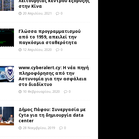
λειτουργίας κέντρου εξόρυξης
στην Κίνα
20 Απριλίου, 2021
0
Γλώσσα προγραμματισμού
από το 1959, απειλεί την
παγκόσμια σταθερότητα
12 Απριλίου, 2020
0
www.cyberalert.cy: Η νέα πηγή
πληροφόρησης από την
Αστυνομία για την ασφάλεια
στο διαδίκτυο
10 Φεβρουαρίου, 2020
0
Δήμος Πάφου: Συνεργασία με
Cyta για τη δημιουργία data
center
28 Νοεμβρίου, 2019
0