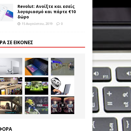
Revolut: Ανοίξτε και εσείς
λογαριασμό και πάρτε €10
δώρο
15 Αυγούστου, 2019
0
ΡΑ ΣΕ ΕΙΚΌΝΕΣ
ΦΟΡΑ