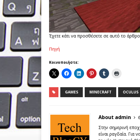
Έχετε κάτι να προσθέσετε σε αυτό το άρθρο
Πηγή
Κοινοποιήστε:
GAMES
MINECRAFT
OCULUS
About admin
Στην σημερινή εποχή
είναι ραγδαία. Για 