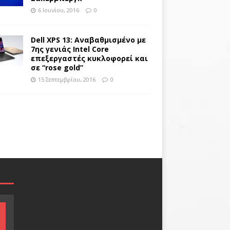
6 Ιουνίου, 2016
0
Dell XPS 13: Αναβαθμισμένο με
7ης γενιάς Intel Core
επεξεργαστές κυκλοφορεί και
σε “rose gold”
15 Σεπτεμβρίου, 2016
0