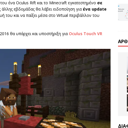
του ένα Oculus Rift και το Minecraft εγκατεστημένο
σε
ης άλλης εβδομάδας θα λάβει ειδοποίηση για
ένα update
ή του και να παίξει μέσα στο Virtual περιβάλλον του
2016 θα υπάρχει και υποστήριξη για
Oculus Touch VR
ΆΡΘ
ΔΙΑ