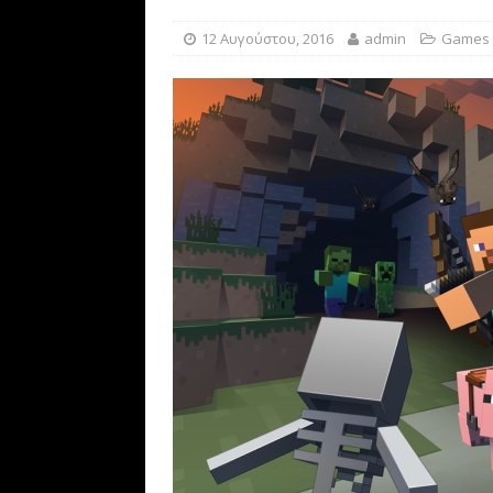
[ 15 Αυγούστου, 2019 ]
Revo
12 Αυγούστου, 2016
admin
Games
TO
[ 20 Απριλίου, 2021 ]
Bitcoi
BUSINESS