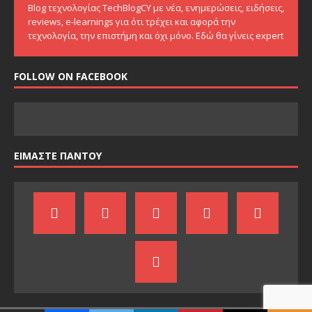
Blog τεχνολογίας TechBlogCY με νέα, ενημερώσεις, ειδήσεις,
reviews, e-learnings για ότι τρέχει και αφορά την
τεχνολογία, την επιστήμη και όχι μόνο. Εδώ θα γίνεις expert
FOLLOW ON FACEBOOK
ΕΙΜΑΣΤΕ ΠΑΝΤΟΥ