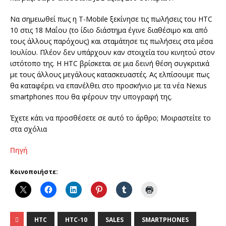
Να σημειωθεί πως η T-Mobile ξεκίνησε τις πωλήσεις του HTC
10 στις 18 Μαΐου (το ίδιο διάστημα έγινε διαθέσιμο και από
τους άλλους παρόχους) και σταμάτησε τις πωλήσεις στα μέσα
Ιουλίου. Πλέον δεν υπάρχουν καν στοιχεία του κινητού στον
ιστότοπο της. Η HTC βρίσκεται σε μια δεινή θέση συγκριτικά
με τους άλλους μεγάλους κατασκευαστές. Ας ελπίσουμε πως
θα καταφέρει να επανέλθει στο προσκήνιο με τα νέα Nexus
smartphones που θα φέρουν την υπογραφή της.
Έχετε κάτι να προσθέσετε σε αυτό το άρθρο; Μοιραστείτε το
στα σχόλια
Πηγή
Κοινοποιήστε:
HTC
HTC-10
SALES
SMARTPHONES