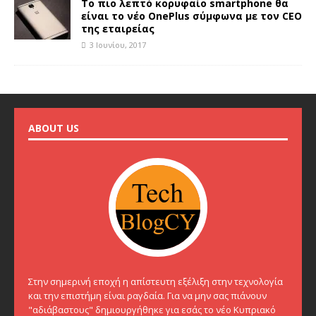
Το πιο λεπτό κορυφαίο smartphone θα
είναι το νέο OnePlus σύμφωνα με τον CEO
της εταιρείας
3 Ιουνίου, 2017
ABOUT US
Στην σημερινή εποχή η απίστευτη εξέλιξη στην τεχνολογία
και την επιστήμη είναι ραγδαία. Για να μην σας πιάνουν
"αδιάβαστους" δημιουργήθηκε για εσάς το νέο Κυπριακό