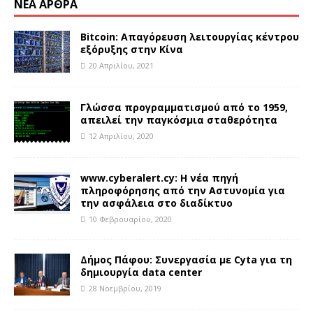
ΝΈΑ ΆΡΘΡΑ
Bitcoin: Απαγόρευση λειτουργίας κέντρου
εξόρυξης στην Κίνα
20 Απριλίου, 2021
Γλώσσα προγραμματισμού από το 1959,
απειλεί την παγκόσμια σταθερότητα
12 Απριλίου, 2020
www.cyberalert.cy: Η νέα πηγή
πληροφόρησης από την Αστυνομία για
την ασφάλεια στο διαδίκτυο
10 Φεβρουαρίου, 2020
Δήμος Πάφου: Συνεργασία με Cyta για τη
δημιουργία data center
28 Νοεμβρίου, 2019