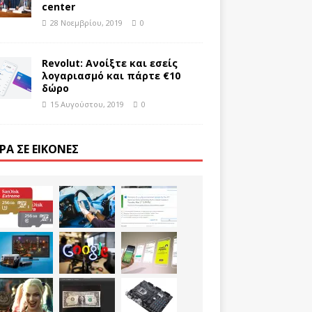
center
28 Νοεμβρίου, 2019
0
Revolut: Ανοίξτε και εσείς
λογαριασμό και πάρτε €10
δώρο
15 Αυγούστου, 2019
0
ΡΑ ΣΕ ΕΙΚΌΝΕΣ