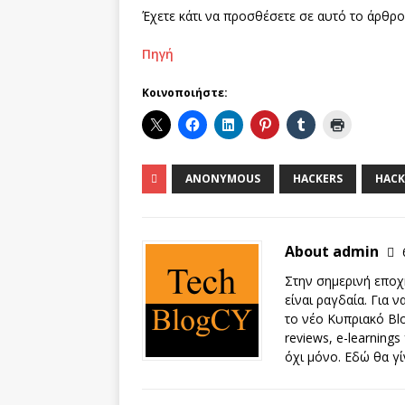
Έχετε κάτι να προσθέσετε σε αυτό το άρθρο
Πηγή
Κοινοποιήστε:
ANONYMOUS
HACKERS
HACK
About admin
Στην σημερινή εποχή
είναι ραγδαία. Για 
το νέο Κυπριακό Blo
reviews, e-learnings
όχι μόνο. Εδώ θα γί