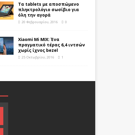
Τα tablets με αποσπώμενο
πληκτρολόγιο σωσίβιο για
όλη την αγορά
20 Φεβρουαρίου, 2016
0
Xiaomi Mi MIX: Ένα
πραγματικό τέρας 6,4 ιντσών
χωρίς ίχνος bezel
25 Οκτωβρίου, 2016
1