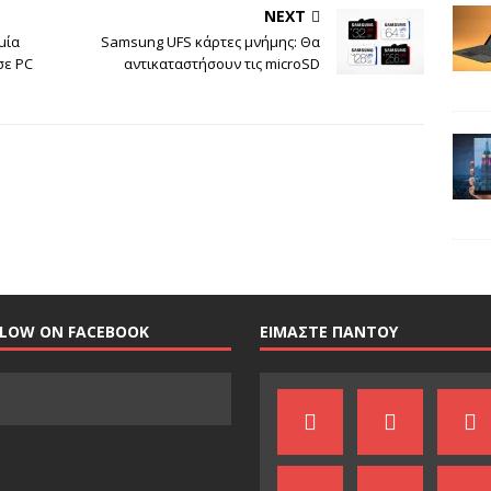
NEXT
μία
Samsung UFS κάρτες μνήμης: Θα
σε PC
αντικαταστήσουν τις microSD
LLOW ON FACEBOOK
ΕΙΜΑΣΤΕ ΠΑΝΤΟΥ