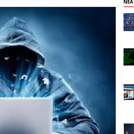
ΝΈΑ
n: Απαγόρευση λειτουργίας κέντρου εξόρυξης στην Κίνα