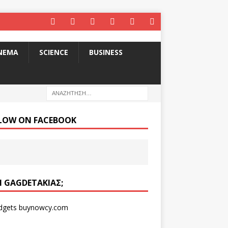
INEMA
SCIENCE
BUSINESS
LOW ON FACEBOOK
ΑΙ GAGDETΆΚΙΑΣ;