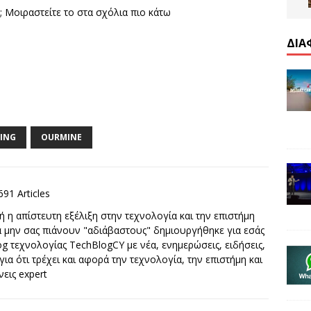
; Μοιραστείτε το στα σχόλια πιο κάτω
ΔΙΑ
ING
OURMINE
691 Articles
 η απίστευτη εξέλιξη στην τεχνολογία και την επιστήμη
να μην σας πιάνουν "αδιάβαστους" δημιουργήθηκε για εσάς
g τεχνολογίας TechBlogCY με νέα, ενημερώσεις, ειδήσεις,
 για ότι τρέχει και αφορά την τεχνολογία, την επιστήμη και
νεις expert