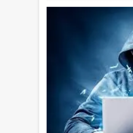
[ 20 Απριλίου, 2021 ]
Bitcoi
BUSINESS