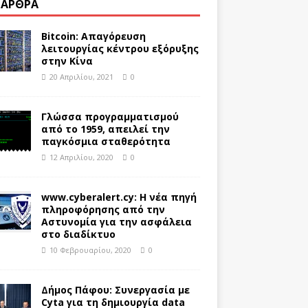
 ΆΡΘΡΑ
Bitcoin: Απαγόρευση
λειτουργίας κέντρου εξόρυξης
στην Κίνα
20 Απριλίου, 2021
0
Γλώσσα προγραμματισμού
από το 1959, απειλεί την
παγκόσμια σταθερότητα
12 Απριλίου, 2020
0
www.cyberalert.cy: Η νέα πηγή
πληροφόρησης από την
Αστυνομία για την ασφάλεια
στο διαδίκτυο
10 Φεβρουαρίου, 2020
0
Δήμος Πάφου: Συνεργασία με
Cyta για τη δημιουργία data