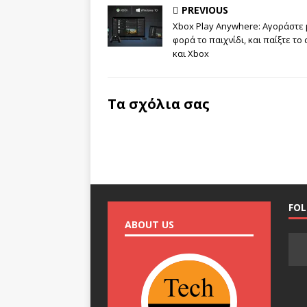
PREVIOUS
Xbox Play Anywhere: Αγοράστε 
φορά το παιχνίδι, και παίξτε το 
και Xbox
Τα σχόλια σας
FO
ABOUT US