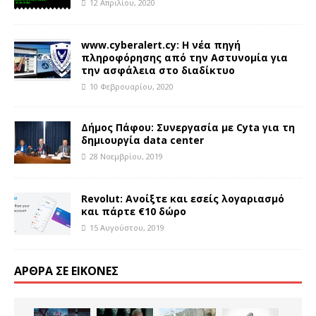
12 Απριλίου, 2020
www.cyberalert.cy: Η νέα πηγή
πληροφόρησης από την Αστυνομία για
την ασφάλεια στο διαδίκτυο
10 Φεβρουαρίου, 2020
Δήμος Πάφου: Συνεργασία με Cyta για τη
δημιουργία data center
28 Νοεμβρίου, 2019
Revolut: Ανοίξτε και εσείς λογαριασμό
και πάρτε €10 δώρο
15 Αυγούστου, 2019
ΆΡΘΡΑ ΣΕ ΕΙΚΌΝΕΣ