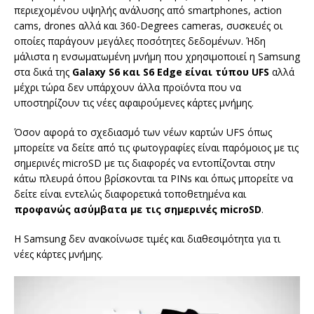
περιεχομένου υψηλής ανάλυσης από smartphones, action
cams, drones αλλά και 360-Degrees cameras, συσκευές οι
οποίες παράγουν μεγάλες ποσότητες δεδομένων. Ήδη
μάλιστα η ενσωματωμένη μνήμη που χρησιμοποιεί η Samsung
στα δικά της
Galaxy S6 και S6 Edge είναι τύπου UFS
αλλά
μέχρι τώρα δεν υπάρχουν άλλα προϊόντα που να
υποστηρίζουν τις νέες αφαιρούμενες κάρτες μνήμης.
Όσον αφορά το σχεδιασμό των νέων καρτών UFS όπως
μπορείτε να δείτε από τις φωτογραφίες είναι παρόμοιος με τις
σημερινές microSD με τις διαφορές να εντοπίζονται στην
κάτω πλευρά όπου βρίσκονται τα PINs και όπως μπορείτε να
δείτε είναι εντελώς διαφορετικά τοποθετημένα και
προφανώς ασύμβατα με τις σημερινές microSD
.
Η Samsung δεν ανακοίνωσε τιμές και διαθεσιμότητα για τι
νέες κάρτες μνήμης.