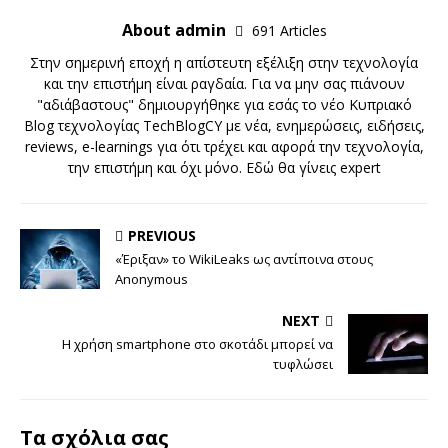
About admin
691 Articles
Στην σημερινή εποχή η απίστευτη εξέλιξη στην τεχνολογία
και την επιστήμη είναι ραγδαία. Για να μην σας πιάνουν
"αδιάβαστους" δημιουργήθηκε για εσάς το νέο Κυπριακό
Blog τεχνολογίας TechBlogCY με νέα, ενημερώσεις, ειδήσεις,
reviews, e-learnings για ότι τρέχει και αφορά την τεχνολογία,
την επιστήμη και όχι μόνο. Εδώ θα γίνεις expert
PREVIOUS
«Έριξαν» το WikiLeaks ως αντίποινα στους
Anonymous
NEXT
Η χρήση smartphone στο σκοτάδι μπορεί να
τυφλώσει
Τα σχόλια σας