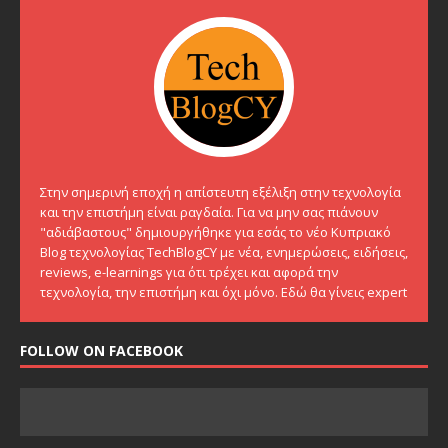
Στην σημερινή εποχή η απίστευτη εξέλιξη στην τεχνολογία
και την επιστήμη είναι ραγδαία. Για να μην σας πιάνουν
"αδιάβαστους" δημιουργήθηκε για εσάς το νέο Κυπριακό
Blog τεχνολογίας TechBlogCY με νέα, ενημερώσεις, ειδήσεις,
reviews, e-learnings για ότι τρέχει και αφορά την
τεχνολογία, την επιστήμη και όχι μόνο. Εδώ θα γίνεις expert
FOLLOW ON FACEBOOK