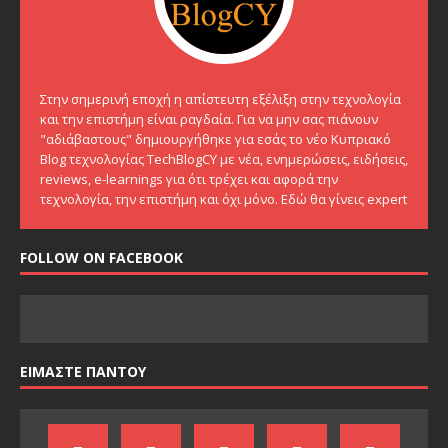
Στην σημερινή εποχή η απίστευτη εξέλιξη στην τεχνολογία
και την επιστήμη είναι ραγδαία. Για να μην σας πιάνουν
"αδιάβαστους" δημιουργήθηκε για εσάς το νέο Κυπριακό
Blog τεχνολογίας TechBlogCY με νέα, ενημερώσεις, ειδήσεις,
reviews, e-learnings για ότι τρέχει και αφορά την
τεχνολογία, την επιστήμη και όχι μόνο. Εδώ θα γίνεις expert
FOLLOW ON FACEBOOK
ΕΙΜΑΣΤΕ ΠΑΝΤΟΥ