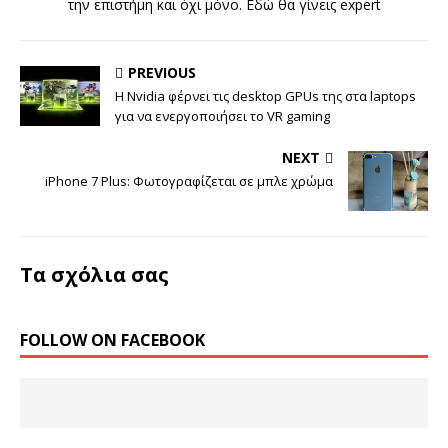
την επιστήμη και όχι μόνο. Εδώ θα γίνεις expert
PREVIOUS
Η Nvidia φέρνει τις desktop GPUs της στα laptops
για να ενεργοποιήσει το VR gaming
NEXT
iPhone 7 Plus: Φωτογραφίζεται σε μπλε χρώμα
Τα σχόλια σας
FOLLOW ON FACEBOOK