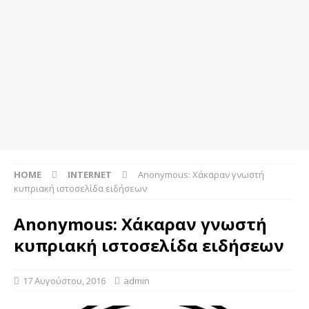
HOME
INTERNET
Anonymous: Χάκαραν γνωστή
κυπριακή ιστοσελίδα ειδήσεων
Anonymous: Χάκαραν γνωστή
κυπριακή ιστοσελίδα ειδήσεων
17 Αυγούστου, 2016
admin