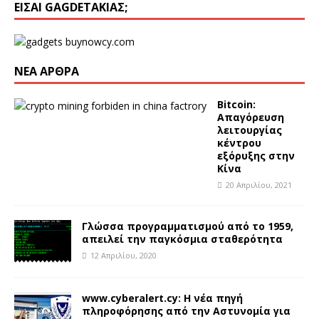
ΕΊΣΑΙ GAGDETΆΚΙΑΣ;
ΝΈΑ ΆΡΘΡΑ
Bitcoin:
Απαγόρευση
λειτουργίας
κέντρου
εξόρυξης στην
Κίνα
20 Απριλίου, 2021
Γλώσσα προγραμματισμού από το 1959,
απειλεί την παγκόσμια σταθερότητα
12 Απριλίου, 2020
www.cyberalert.cy: Η νέα πηγή
πληροφόρησης από την Αστυνομία για