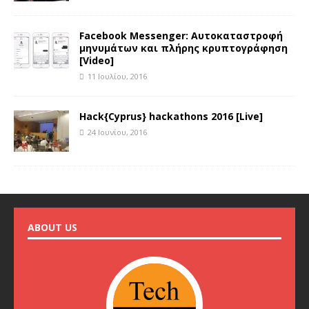
Facebook Messenger: Αυτοκαταστροφή
μηνυμάτων και πλήρης κρυπτογράφηση
[Video]
11 Ιουλίου, 2016
Hack{Cyprus} hackathons 2016 [Live]
24 Ιουνίου, 2016
ABOUT US