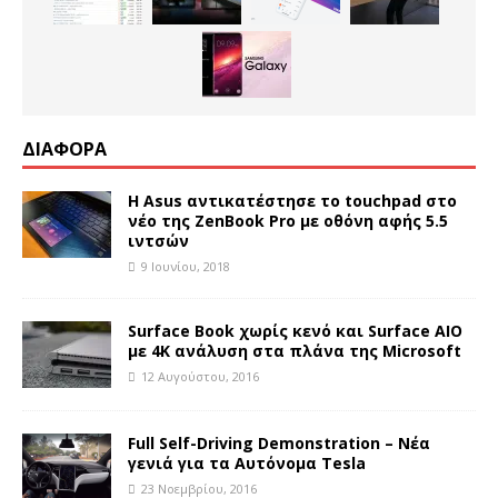
ΔΙΑΦΟΡΑ
Η Asus αντικατέστησε το touchpad στο
νέο της ZenBook Pro με οθόνη αφής 5.5
ιντσών
9 Ιουνίου, 2018
Surface Book χωρίς κενό και Surface AIO
με 4K ανάλυση στα πλάνα της Microsoft
12 Αυγούστου, 2016
Full Self-Driving Demonstration – Νέα
γενιά για τα Αυτόνομα Tesla
23 Νοεμβρίου, 2016