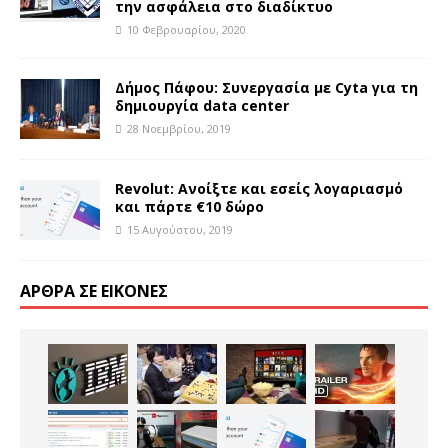
την ασφάλεια στο διαδίκτυο
10 Φεβρουαρίου, 2020
Δήμος Πάφου: Συνεργασία με Cyta για τη
δημιουργία data center
28 Νοεμβρίου, 2019
Revolut: Ανοίξτε και εσείς λογαριασμό
και πάρτε €10 δώρο
15 Αυγούστου, 2019
ΆΡΘΡΑ ΣΕ ΕΙΚΌΝΕΣ