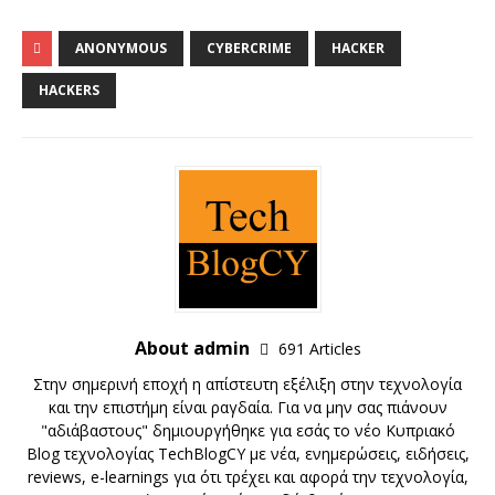
ANONYMOUS
CYBERCRIME
HACKER
HACKERS
About admin
691 Articles
Στην σημερινή εποχή η απίστευτη εξέλιξη στην τεχνολογία
και την επιστήμη είναι ραγδαία. Για να μην σας πιάνουν
"αδιάβαστους" δημιουργήθηκε για εσάς το νέο Κυπριακό
Blog τεχνολογίας TechBlogCY με νέα, ενημερώσεις, ειδήσεις,
reviews, e-learnings για ότι τρέχει και αφορά την τεχνολογία,