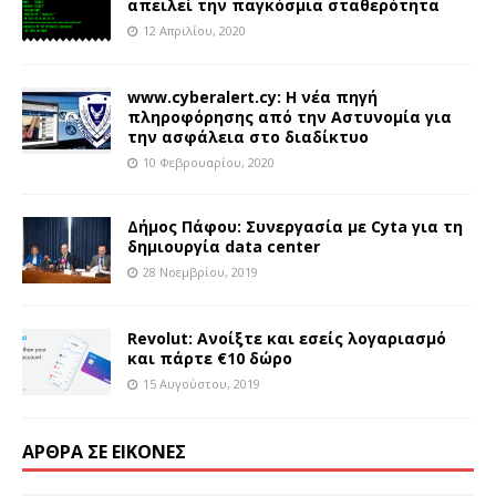
απειλεί την παγκόσμια σταθερότητα
12 Απριλίου, 2020
www.cyberalert.cy: Η νέα πηγή
πληροφόρησης από την Αστυνομία για
την ασφάλεια στο διαδίκτυο
10 Φεβρουαρίου, 2020
Δήμος Πάφου: Συνεργασία με Cyta για τη
δημιουργία data center
28 Νοεμβρίου, 2019
Revolut: Ανοίξτε και εσείς λογαριασμό
και πάρτε €10 δώρο
15 Αυγούστου, 2019
ΆΡΘΡΑ ΣΕ ΕΙΚΌΝΕΣ