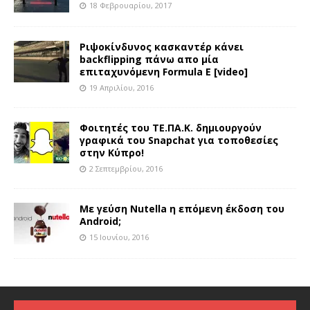
18 Φεβρουαρίου, 2017
Ριψοκίνδυνος κασκαντέρ κάνει
backflipping πάνω απο μία
επιταχυνόμενη Formula E [video]
19 Απριλίου, 2016
Φοιτητές του ΤΕ.ΠΑ.Κ. δημιουργούν
γραφικά του Snapchat για τοποθεσίες
στην Κύπρο!
2 Σεπτεμβρίου, 2016
Με γεύση Nutella η επόμενη έκδοση του
Android;
15 Ιουνίου, 2016