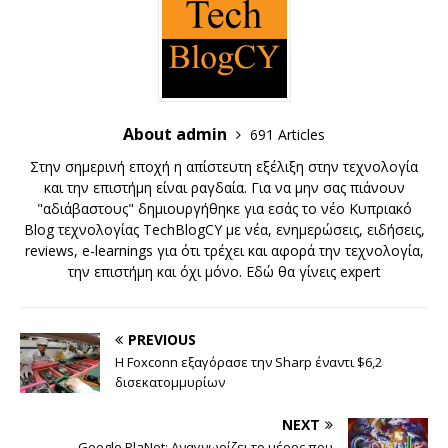
About admin
691 Articles
Στην σημερινή εποχή η απίστευτη εξέλιξη στην τεχνολογία
και την επιστήμη είναι ραγδαία. Για να μην σας πιάνουν
"αδιάβαστους" δημιουργήθηκε για εσάς το νέο Κυπριακό
Blog τεχνολογίας TechBlogCY με νέα, ενημερώσεις, ειδήσεις,
reviews, e-learnings για ότι τρέχει και αφορά την τεχνολογία,
την επιστήμη και όχι μόνο. Εδώ θα γίνεις expert
PREVIOUS
Η Foxconn εξαγόρασε την Sharp έναντι $6,2
δισεκατομμυρίων
NEXT
Google PlaNet: Αναγνωρίζει το μέρος που