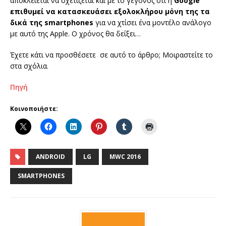
αποκλείεται να σχετίζεται και με το γεγονός ότι η
Google
επιθυμεί να κατασκευάσει εξολοκλήρου μόνη της τα
δικά της smartphones
για να χτίσει ένα μοντέλο ανάλογο
με αυτό της Apple. Ο χρόνος θα δείξει…
Έχετε κάτι να προσθέσετε σε αυτό το άρθρο; Μοιραστείτε το
στα σχόλια.
Πηγή
Κοινοποιήστε:
ANDROID
LG
MWC 2016
SMARTPHONES