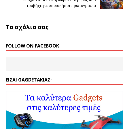
τραβήχτηκε οποιαδήποτε φωτογραφία
Τα σχόλια σας
FOLLOW ON FACEBOOK
ΕΊΣΑΙ GAGDETΆΚΙΑΣ;