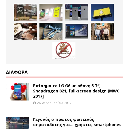
ΔΙΑΦΟΡΑ
Επίσημο το LG G6 με οθόνη 5.7″,
Snapdragon 821, full-screen design [MWC
2017]
26 Φεβρουαρίου, 2017
Γεγονός ο πρώτος φωτεινός
σηματοδότης για… χρήστες smartphones