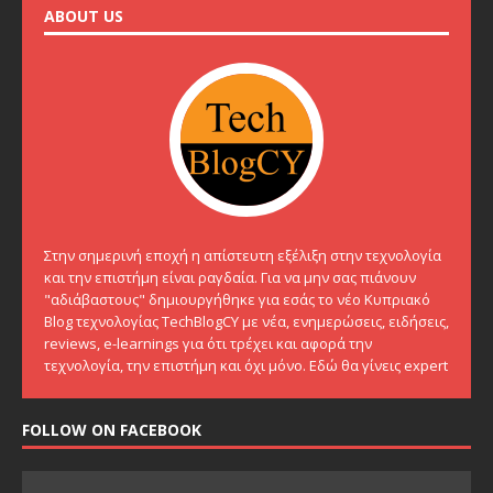
ABOUT US
Στην σημερινή εποχή η απίστευτη εξέλιξη στην τεχνολογία
και την επιστήμη είναι ραγδαία. Για να μην σας πιάνουν
"αδιάβαστους" δημιουργήθηκε για εσάς το νέο Κυπριακό
Blog τεχνολογίας TechBlogCY με νέα, ενημερώσεις, ειδήσεις,
reviews, e-learnings για ότι τρέχει και αφορά την
τεχνολογία, την επιστήμη και όχι μόνο. Εδώ θα γίνεις expert
FOLLOW ON FACEBOOK