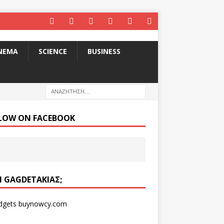
INEMA
SCIENCE
BUSINESS
LOW ON FACEBOOK
ΑΙ GAGDETΆΚΙΑΣ;