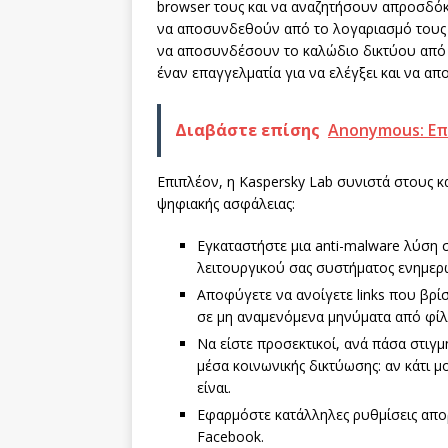
browser τους και να αναζητήσουν απροσδόκ
να αποσυνδεθούν από το λογαριασμό τους 
να αποσυνδέσουν το καλώδιο δικτύου από τ
έναν επαγγελματία για να ελέγξει και να α
Διαβάστε επίσης
Anonymous: Επ
Επιπλέον, η Kaspersky Lab συνιστά στους κ
ψηφιακής ασφάλειας:
Εγκαταστήστε μια anti-malware λύση σ
λειτουργικού σας συστήματος ενημερ
Αποφύγετε να ανοίγετε links που βρ
σε μη αναμενόμενα μηνύματα από φίλ
Να είστε προσεκτικοί, ανά πάσα στιγμ
μέσα κοινωνικής δικτύωσης: αν κάτι μ
είναι.
Εφαρμόστε κατάλληλες ρυθμίσεις απο
Facebook.