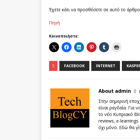
Έχετε κάτι να προσθέσετε σε αυτό το άρθρο
Πηγή
Κοινοποιήστε:
FACEBOOK
INTERNET
KASPE
About admin
Στην σημερινή εποχή
είναι ραγδαία. Για 
το νέο Κυπριακό Blo
reviews, e-learnings
όχι μόνο. Εδώ θα γί