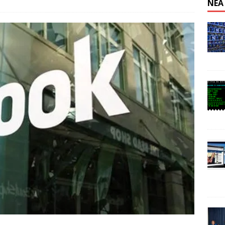
ΝΈΑ
n: Απαγόρευση λειτουργίας κέντρου εξόρυξης στην Κίνα