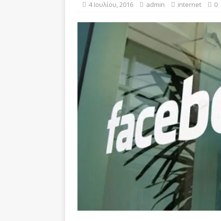
[ 20 Απριλίου, 2021 ]
Bitcoi
4 Ιουλίου, 2016
admin
internet
0
BUSINESS