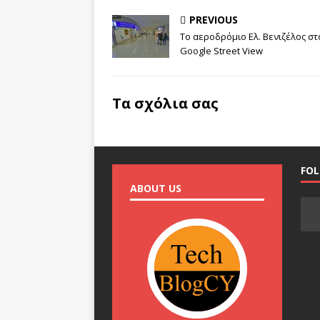
PREVIOUS
Το αεροδρόμιο Ελ. Βενιζέλος στ
Google Street View
Τα σχόλια σας
FO
ABOUT US