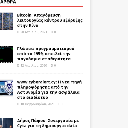
 ΆΡΘΡΑ
Bitcoin: Απαγόρευση
λειτουργίας κέντρου εξόρυξης
στην Κίνα
20 Απριλίου, 2021
0
Γλώσσα προγραμματισμού
από το 1959, απειλεί την
παγκόσμια σταθερότητα
12 Απριλίου, 2020
0
www.cyberalert.cy: Η νέα πηγή
πληροφόρησης από την
Αστυνομία για την ασφάλεια
στο διαδίκτυο
10 Φεβρουαρίου, 2020
0
Δήμος Πάφου: Συνεργασία με
Cyta για τη δημιουργία data