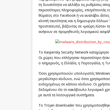
τη δυνατότητα να αλλάξει τις ρυθμίσεις απ
περισσότερες πληροφορίες, επιτρέποντάς 
θύματος στο Facebook ή να αναλάβει άλλες
κλοπή ταυτότητας και η δημιουργία δόλιων ‘
προστατευτεί, βάζοντας σε «μαύρη λίστα» τ
ανήκουν σε προμηθευτές λογισμικού ασφάλ
Το Kaspersky Security Network καταχώρησε
Οι χώρες που επλήγησαν περισσότερο ήταν η
ο Ισημερινός, η Ελλάδα, η Πορτογαλία, η Τυ
Όσοι χρησιμοποιούν υπολογιστές Windows 
μεγαλύτερο κίνδυνο, ενώ όσοι χρησιμοποι
ενδεχομένως σε κάποιο κίνδυνο. Οι χρήστε
δεδομένου ότι το κακόβουλο λογισμικό χρησ
με αυτά τα λειτουργικά συστήματα.
Το Trojan downloader που χρησιμοποιήθηκε 