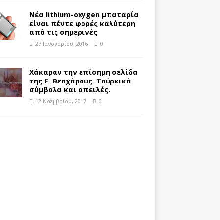
Νέα lithium-oxygen μπαταρία
είναι πέντε φορές καλύτερη
από τις σημερινές
27 Ιανουαρίου, 2016
0
Χάκαραν την επίσημη σελίδα
της Ε. Θεοχάρους. Τούρκικά
σύμβολα και απειλές.
12 Νοεμβρίου, 2017
0