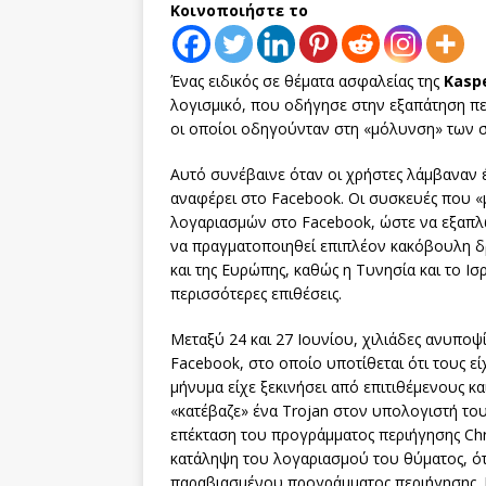
Κοινοποιήστε το
Ένας ειδικός σε θέματα ασφαλείας της
Kasp
λογισμικό, που οδήγησε στην εξαπάτηση π
οι οποίοι οδηγούνταν στη «μόλυνση» των 
Αυτό συνέβαινε όταν οι χρήστες λάμβαναν έ
αναφέρει στο Facebook. Οι συσκευές που 
λογαριασμών στο Facebook, ώστε να εξαπλω
να πραγματοποιηθεί επιπλέον κακόβουλη δρα
και της Ευρώπης, καθώς η Τυνησία και το Ισ
περισσότερες επιθέσεις.
Μεταξύ 24 και 27 Ιουνίου, χιλιάδες ανυποψ
Facebook, στο οποίο υποτίθεται ότι τους εί
μήνυμα είχε ξεκινήσει από επιτιθέμενους κ
«κατέβαζε» ένα Trojan στον υπολογιστή το
επέκταση του προγράμματος περιήγησης Ch
κατάληψη του λογαριασμού του θύματος, ό
παραβιασμένου προγράμματος περιήγησης. 