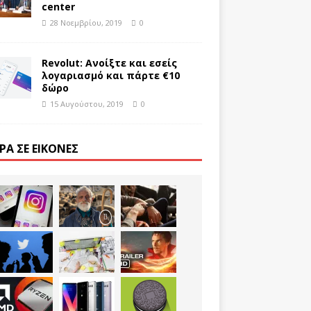
center
28 Νοεμβρίου, 2019
0
Revolut: Ανοίξτε και εσείς
λογαριασμό και πάρτε €10
δώρο
15 Αυγούστου, 2019
0
ΡΑ ΣΕ ΕΙΚΌΝΕΣ