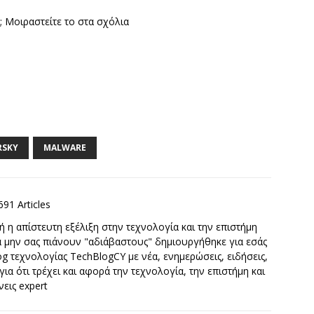
; Μοιραστείτε το στα σχόλια
RSKY
MALWARE
691 Articles
 η απίστευτη εξέλιξη στην τεχνολογία και την επιστήμη
να μην σας πιάνουν "αδιάβαστους" δημιουργήθηκε για εσάς
g τεχνολογίας TechBlogCY με νέα, ενημερώσεις, ειδήσεις,
 για ότι τρέχει και αφορά την τεχνολογία, την επιστήμη και
νεις expert