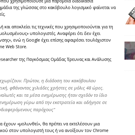
όπου χρησιμοποιούσε μια παρόμοια διαδικασία
σημάδια της γλώσσας στο κακόβουλο λογισμικό φαίνεται να
ίς.
ή και αποκλείει τις τεχνικές που χρησιμοποιούνται για τη
λυσμένους» υπολογιστές. Αναφέρει ότι δεν έχει
σης», ενώ η Google έχει επίσης αφαιρέσει τουλάχιστον
ome Web Store.
esearcher της Παγκόσμιας Ομάδας Έρευνας και Ανάλυσης
 ξεχωρίζουν. Πρώτον, η διάδοση του κακόβουλου
ική, φθάνοντας χιλιάδες χρήστες σε μόλις 48 ώρες.
ναλωτές και τα μέσα ενημέρωσης ήταν σχεδόν το ίδιο
 ενημέρωση γύρω από την εκστρατεία και οδήγησε σε
ενδιαφερόμενους παρόχους”
α έχουν «μολυνθεί», θα πρέπει να εκτελέσουν μια
κού στον υπολογιστή τους ή να ανοίξουν τον Chrome