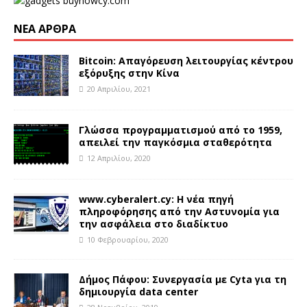
ΝΈΑ ΆΡΘΡΑ
Bitcoin: Απαγόρευση λειτουργίας κέντρου
εξόρυξης στην Κίνα
20 Απριλίου, 2021
Γλώσσα προγραμματισμού από το 1959,
απειλεί την παγκόσμια σταθερότητα
12 Απριλίου, 2020
www.cyberalert.cy: Η νέα πηγή
πληροφόρησης από την Αστυνομία για
την ασφάλεια στο διαδίκτυο
10 Φεβρουαρίου, 2020
Δήμος Πάφου: Συνεργασία με Cyta για τη
δημιουργία data center