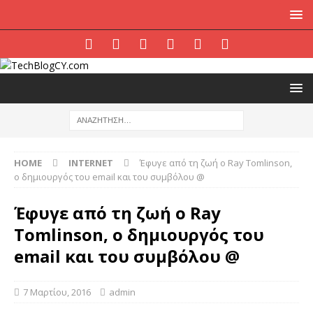
HOME
INTERNET
Έφυγε από τη ζωή ο Ray Tomlinson,
ο δημιουργός του email και του συμβόλου @
Έφυγε από τη ζωή ο Ray
Tomlinson, ο δημιουργός του
email και του συμβόλου @
7 Μαρτίου, 2016
admin