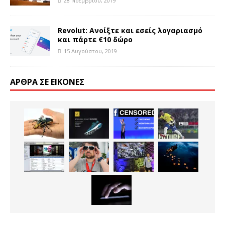
28 Νοεμβρίου, 2019
Revolut: Ανοίξτε και εσείς λογαριασμό
και πάρτε €10 δώρο
15 Αυγούστου, 2019
ΆΡΘΡΑ ΣΕ ΕΙΚΌΝΕΣ