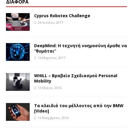
ΔΙΑΦΟΡΑ
Cyprus Robotex Challenge
24 Ιουνίου, 2017
DeepMind: Η τεχνητή νοημοσύνη έμαθε να
“θυμάται”
16 Μαρτίου, 2017
WHILL – Βραβείο Σχεδιασμού Personal
Mobility
13 Μαΐου, 2016
Τα κλειδιά του μέλλοντος από την BMW
[Video]
15 Νοεμβρίου, 2016