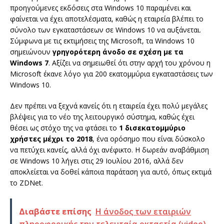
προηγούμενες εκδόσεις στα Windows 10 παραμένει και
φαίνεται να έχει αποτελέσματα, καθώς η εταιρεία βλέπει το
σύνολο των εγκαταστάσεων σε Windows 10 να αυξάνεται.
Σύμφωνα με τις εκτιμήσεις της Microsoft, τα Windows 10
σημειώνουν
γρηγορότερη άνοδο σε σχέση με τα
Windows 7
. Αξίζει να σημειωθεί ότι στην αρχή του χρόνου η
Microsoft έκανε λόγο για 200 εκατομμύρια εγκαταστάσεις των
Windows 10.
Δεν πρέπει να ξεχνά κανείς ότι η εταιρεία έχει πολύ μεγάλες
βλέψεις για το νέο της λειτουργικό σύστημα, καθώς έχει
θέσει ως στόχο της να φτάσει το
1 δισεκατομμύριο
χρήστες μέχρι το 2018
, ένα ορόσημο που είναι δύσκολο
να πετύχει κανείς, αλλά όχι ανέφικτο. Η δωρεάν αναβάθμιση
σε Windows 10 λήγει στις 29 Ιουλίου 2016, αλλά δεν
αποκλείεται να δοθεί κάποια παράταση για αυτό, όπως εκτιμά
το ZDNet.
Διαβάστε επίσης
Η άνοδος των εταιριών
πληροφορικής την τελευταία οκταετία (video)