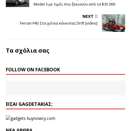
Model 3 με τιμές που ξεκινούν από τα $35.000
NEXT
Ferrari F40: Στα χιόνια κάνοντας Drift [video]
Τα σχόλια σας
FOLLOW ON FACEBOOK
ΕΊΣΑΙ GAGDETΆΚΙΑΣ;
ΝΈΑ ΆΡΘΡΑ