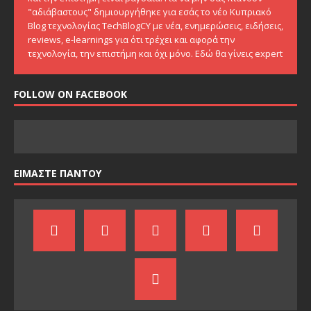
"αδιάβαστους" δημιουργήθηκε για εσάς το νέο Κυπριακό
Blog τεχνολογίας TechBlogCY με νέα, ενημερώσεις, ειδήσεις,
reviews, e-learnings για ότι τρέχει και αφορά την
τεχνολογία, την επιστήμη και όχι μόνο. Εδώ θα γίνεις expert
FOLLOW ON FACEBOOK
ΕΙΜΑΣΤΕ ΠΑΝΤΟΥ