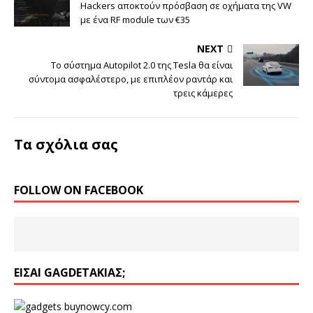
Hackers αποκτούν πρόσβαση σε οχήματα της VW
με ένα RF module των €35
NEXT
To σύστημα Autopilot 2.0 της Tesla θα είναι
σύντομα ασφαλέστερο, με επιπλέον ραντάρ και
τρεις κάμερες
Τα σχόλια σας
FOLLOW ON FACEBOOK
ΕΊΣΑΙ GAGDETΆΚΙΑΣ;