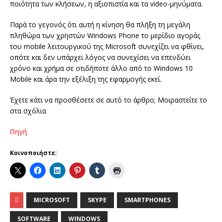
ποιότητα των κλήσεων, η αξιοπιστία και τα video-μηνύματα.
Παρά το γεγονός ότι αυτή η κίνηση θα πλήξη τη μεγάλη
πληθώρα των χρηστών Windows Phone το μερίδιο αγοράς
του mobile λειτουργικού της Microsoft συνεχίζει να φθίνει,
οπότε και δεν υπάρχει λόγος να συνεχίσει να επενδύει
χρόνο και χρήμα σε οτιδήποτε άλλο από το Windows 10
Mobile και άρα την εξέλιξη της εφαρμογής εκεί.
Έχετε κάτι να προσθέσετε σε αυτό το άρθρο; Μοιραστείτε το
στα σχόλια
Πηγή
Κοινοποιήστε:
MICROSOFT
SKYPE
SMARTPHONES
SOFTWARE
WINDOWS