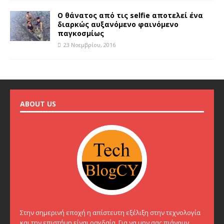
Ο θάνατος από τις selfie αποτελεί ένα
διαρκώς αυξανόμενο φαινόμενο
παγκοσμίως
23 Νοεμβρίου, 2016
ABOUT US
Στην σημερινή εποχή η απίστευτη εξέλιξη στην τεχνολογία
και την επιστήμη είναι ραγδαία. Για να μην σας πιάνουν