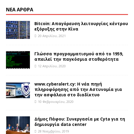
ΝΈΑ ΆΡΘΡΑ
Bitcoin: Απαγόρευση λειτουργίας κέντρου
εξόρυξης στην Κίνα
20 Απριλίου, 2021
Γλώσσα προγραμματισμού από το 1959,
απειλεί την παγκόσμια σταθερότητα
12 Απριλίου, 2020
www.cyberalert.cy: Η νέα πηγή
πληροφόρησης από την Αστυνομία για
την ασφάλεια στο διαδίκτυο
10 Φεβρουαρίου, 2020
Δήμος Πάφου: Συνεργασία με Cyta για τη
δημιουργία data center
28 Νοεμβρίου, 2019