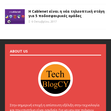
Η Cablenet είναι η νέα τηλεοπτική στέγη
για 5 ποδοσφαιρικές ομάδες
6 Οκτωβρίου, 2017
ABOUT US
Στην σημερινή εποχή η απίστευτη εξέλιξη στην τεχνολογία
και την επιστήμη είναι ραγδαία. Για να μην σας πιάνουν