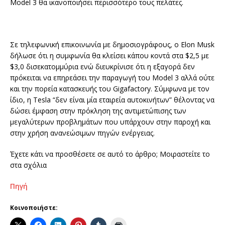
Model 3 θα ικανοποιήσει περισσότερο τους πελάτες.
Σε τηλεφωνική επικοινωνία με δημοσιογράφους, ο Elon Musk
δήλωσε ότι η συμφωνία θα κλείσει κάπου κοντά στα $2,5 με
$3,0 δισεκατομμύρια ενώ διευκρίνισε ότι η εξαγορά δεν
πρόκειται να επηρεάσει την παραγωγή του Model 3 αλλά ούτε
και την πορεία κατασκευής του Gigafactory. Σύμφωνα με τον
ίδιο, η Tesla “δεν είναι μία εταιρεία αυτοκινήτων” θέλοντας να
δώσει έμφαση στην πρόκληση της αντιμετώπισης των
μεγαλύτερων προβλημάτων που υπάρχουν στην παροχή και
στην χρήση ανανεώσιμων πηγών ενέργειας.
Έχετε κάτι να προσθέσετε σε αυτό το άρθρο; Μοιραστείτε το
στα σχόλια
Πηγή
Κοινοποιήστε: