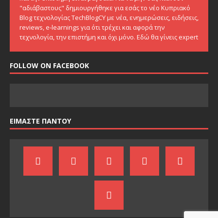
"αδιάβαστους" δημιουργήθηκε για εσάς το νέο Κυπριακό
Blog τεχνολογίας TechBlogCY με νέα, ενημερώσεις, ειδήσεις,
reviews, e-learnings για ότι τρέχει και αφορά την
τεχνολογία, την επιστήμη και όχι μόνο. Εδώ θα γίνεις expert
FOLLOW ON FACEBOOK
ΕΙΜΑΣΤΕ ΠΑΝΤΟΥ