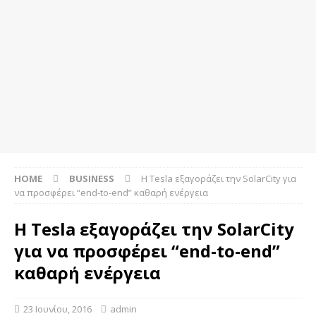
HOME
BUSINESS
Η Tesla εξαγοράζει την SolarCity για
να προσφέρει “end-to-end” καθαρή ενέργεια
Η Tesla εξαγοράζει την SolarCity
για να προσφέρει “end-to-end”
καθαρή ενέργεια
23 Ιουνίου, 2016
admin