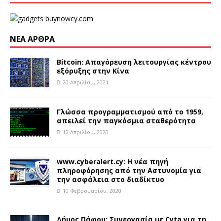
ΝΈΑ ΆΡΘΡΑ
Bitcoin: Απαγόρευση λειτουργίας κέντρου
εξόρυξης στην Κίνα
20 Απριλίου, 2021
Γλώσσα προγραμματισμού από το 1959,
απειλεί την παγκόσμια σταθερότητα
12 Απριλίου, 2020
www.cyberalert.cy: Η νέα πηγή
πληροφόρησης από την Αστυνομία για
την ασφάλεια στο διαδίκτυο
10 Φεβρουαρίου, 2020
Δήμος Πάφου: Συνεργασία με Cyta για τη