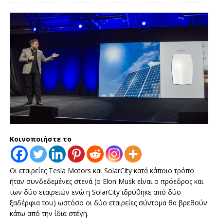
Κοινοποιήστε το
Οι εταιρείες Tesla Motors και SolarCity κατά κάποιο τρόπο
ήταν συνδεδεμένες στενά (ο Elon Musk είναι ο πρόεδρος και
των δύο εταιρειών ενώ η SolarCity ιδρύθηκε από δύο
ξαδέρφια του) ωστόσο οι δύο εταιρείες σύντομα θα βρεθούν
κάτω από την ίδια στέγη.