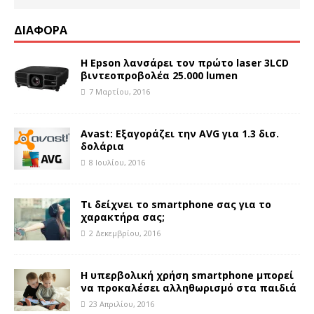
ΔΙΑΦΟΡΑ
Η Epson λανσάρει τον πρώτο laser 3LCD
βιντεοπροβολέα 25.000 lumen
7 Μαρτίου, 2016
Avast: Εξαγοράζει την AVG για 1.3 δισ.
δολάρια
8 Ιουλίου, 2016
Τι δείχνει το smartphone σας για το
χαρακτήρα σας;
2 Δεκεμβρίου, 2016
Η υπερβολική χρήση smartphone μπορεί
να προκαλέσει αλληθωρισμό στα παιδιά
23 Απριλίου, 2016