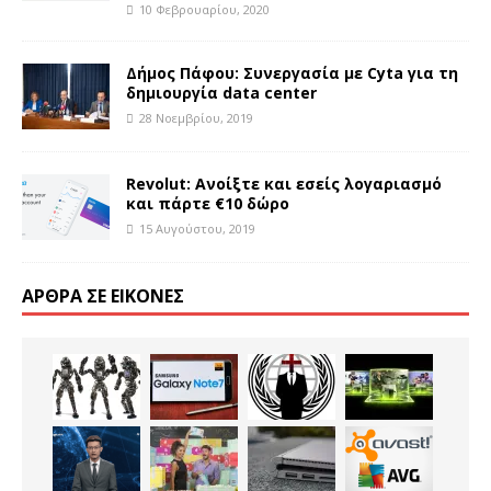
10 Φεβρουαρίου, 2020
Δήμος Πάφου: Συνεργασία με Cyta για τη
δημιουργία data center
28 Νοεμβρίου, 2019
Revolut: Ανοίξτε και εσείς λογαριασμό
και πάρτε €10 δώρο
15 Αυγούστου, 2019
ΆΡΘΡΑ ΣΕ ΕΙΚΌΝΕΣ