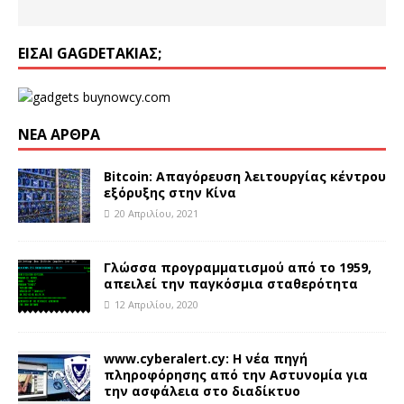
ΕΊΣΑΙ GAGDETΆΚΙΑΣ;
ΝΈΑ ΆΡΘΡΑ
Bitcoin: Απαγόρευση λειτουργίας κέντρου
εξόρυξης στην Κίνα
20 Απριλίου, 2021
Γλώσσα προγραμματισμού από το 1959,
απειλεί την παγκόσμια σταθερότητα
12 Απριλίου, 2020
www.cyberalert.cy: Η νέα πηγή
πληροφόρησης από την Αστυνομία για
την ασφάλεια στο διαδίκτυο