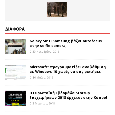
ΔΙΑΦΟΡΑ
Galaxy S8: Η Samsung βάζει autofocus
στην selfie camera;
30 Νοεμβρίου, 2016
Microsoft: προγραμματίζει αναβάθμιση
σε Windows 10 χωρίς να σας ρωτήσει
16 Μαΐου, 2016
Η Ευρωπαϊκή Εβδομάδα Startup
Επιχειρήσεων 2018 έρχεται στην Κύπρο!
2 Μαρτίου, 2018