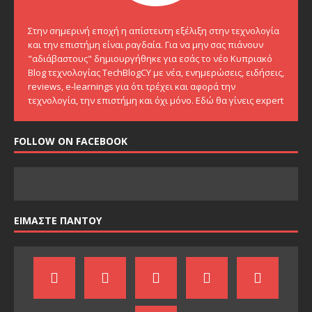
Στην σημερινή εποχή η απίστευτη εξέλιξη στην τεχνολογία
και την επιστήμη είναι ραγδαία. Για να μην σας πιάνουν
"αδιάβαστους" δημιουργήθηκε για εσάς το νέο Κυπριακό
Blog τεχνολογίας TechBlogCY με νέα, ενημερώσεις, ειδήσεις,
reviews, e-learnings για ότι τρέχει και αφορά την
τεχνολογία, την επιστήμη και όχι μόνο. Εδώ θα γίνεις expert
FOLLOW ON FACEBOOK
ΕΙΜΑΣΤΕ ΠΑΝΤΟΥ