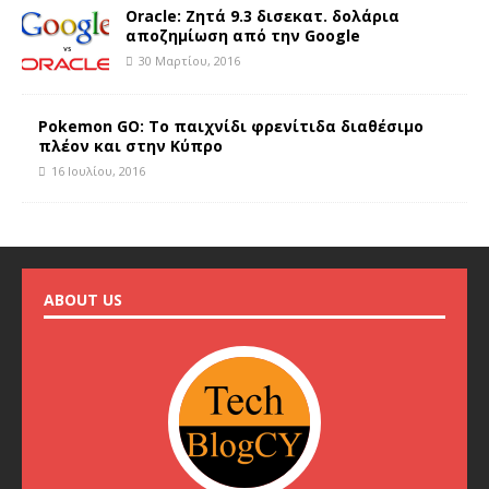
Oracle: Ζητά 9.3 δισεκατ. δολάρια
αποζημίωση από την Google
30 Μαρτίου, 2016
Pokemon GO: Το παιχνίδι φρενίτιδα διαθέσιμο
πλέον και στην Κύπρο
16 Ιουλίου, 2016
ABOUT US