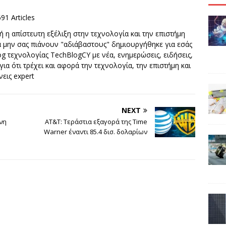
691 Articles
 η απίστευτη εξέλιξη στην τεχνολογία και την επιστήμη
να μην σας πιάνουν "αδιάβαστους" δημιουργήθηκε για εσάς
g τεχνολογίας TechBlogCY με νέα, ενημερώσεις, ειδήσεις,
 για ότι τρέχει και αφορά την τεχνολογία, την επιστήμη και
νεις expert
NEXT
νη
AT&T: Τεράστια εξαγορά της Time
Warner έναντι 85.4 δισ. δολαρίων