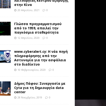
λειτουργίας κέντρου εξόρυξης
στην Κίνα
20 Απριλίου, 2021
0
Γλώσσα προγραμματισμού
από το 1959, απειλεί την
παγκόσμια σταθερότητα
12 Απριλίου, 2020
0
www.cyberalert.cy: Η νέα πηγή
πληροφόρησης από την
Αστυνομία για την ασφάλεια
στο διαδίκτυο
10 Φεβρουαρίου, 2020
0
Δήμος Πάφου: Συνεργασία με
Cyta για τη δημιουργία data
center
28 Νοεμβρίου, 2019
0