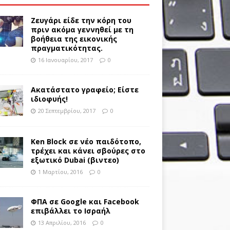
Ζευγάρι είδε την κόρη του
πριν ακόμα γεννηθεί με τη
βοήθεια της εικονικής
πραγματικότητας.
16 Ιανουαρίου, 2017
0
Ακατάστατο γραφείο; Είστε
ιδιοφυής!
20 Σεπτεμβρίου, 2017
0
Ken Block σε νέο παιδότοπο,
τρέχει και κάνει σβούρες στο
εξωτικό Dubai (βιντεο)
1 Μαρτίου, 2016
0
ΦΠΑ σε Google και Facebook
επιβάλλει το Ισραήλ
13 Απριλίου, 2016
0