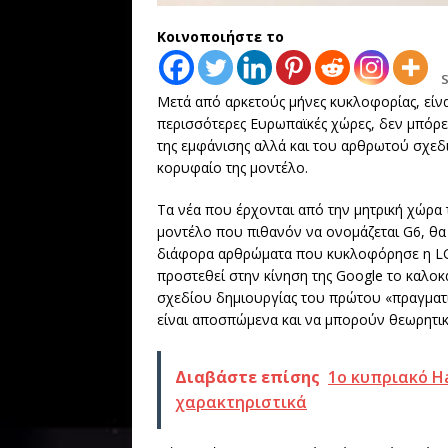
Κοινοποιήστε το
Μετά από αρκετούς μήνες κυκλοφορίας, είναι
περισσότερες Ευρωπαϊκές χώρες, δεν μπόρε
της εμφάνισης αλλά και του αρθρωτού σχεδ
κορυφαίο της μοντέλο.
Τα νέα που έρχονται από την μητρική χώρα 
μοντέλο που πιθανόν να ονομάζεται G6, θα
διάφορα αρθρώματα που κυκλοφόρησε η LG με
προστεθεί στην κίνηση της Google το καλοκα
σχεδίου δημιουργίας του πρώτου «πραγματ
είναι αποσπώμενα και να μπορούν θεωρητικ
Διαβάστε επίσης
1o κυπριακό Ha
χαρακτηριστικά