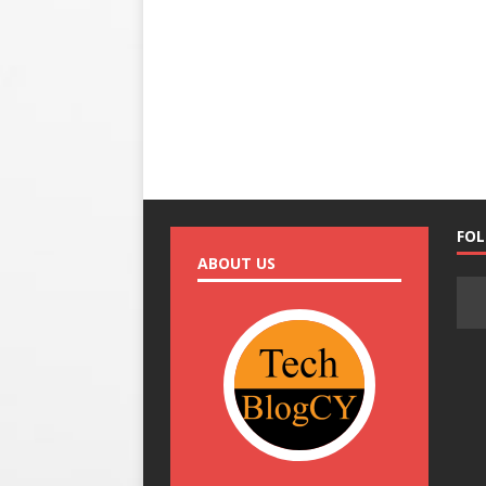
FO
ABOUT US