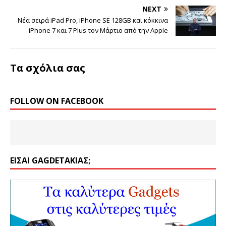
NEXT
Νέα σειρά iPad Pro, iPhone SE 128GB και κόκκινα
iPhone 7 και 7 Plus τον Μάρτιο από την Apple
Τα σχόλια σας
FOLLOW ON FACEBOOK
ΕΊΣΑΙ GAGDETΆΚΙΑΣ;