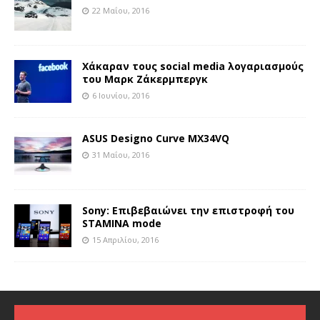
22 Μαΐου, 2016
Χάκαραν τους social media λογαριασμούς
του Μαρκ Ζάκερμπεργκ
6 Ιουνίου, 2016
ASUS Designo Curve MX34VQ
31 Μαΐου, 2016
Sony: Επιβεβαιώνει την επιστροφή του
STAMINA mode
15 Απριλίου, 2016