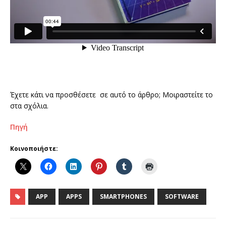
Έχετε κάτι να προσθέσετε σε αυτό το άρθρο; Μοιραστείτε το
στα σχόλια.
Πηγή
Κοινοποιήστε:
APP
APPS
SMARTPHONES
SOFTWARE