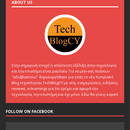
ABOUT US
Στην σημερινή εποχή η απίστευτη εξέλιξη στην τεχνολογία
και την επιστήμη είναι ραγδαία. Για να μην σας πιάνουν
"αδιάβαστους" δημιουργήθηκε για εσάς το νέο Κυπριακό
Blog τεχνολογίας TechBlogCY με νέα, ενημερώσεις, ειδήσεις,
reviews, e-learnings για ότι τρέχει και αφορά την
τεχνολογία, την επιστήμη και όχι μόνο. Εδώ θα γίνεις expert
FOLLOW ON FACEBOOK