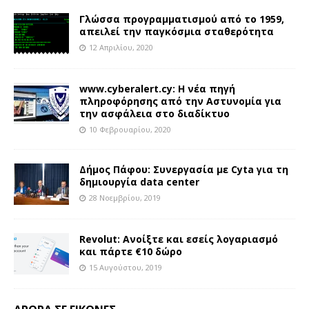
Γλώσσα προγραμματισμού από το 1959,
απειλεί την παγκόσμια σταθερότητα
12 Απριλίου, 2020
www.cyberalert.cy: Η νέα πηγή
πληροφόρησης από την Αστυνομία για
την ασφάλεια στο διαδίκτυο
10 Φεβρουαρίου, 2020
Δήμος Πάφου: Συνεργασία με Cyta για τη
δημιουργία data center
28 Νοεμβρίου, 2019
Revolut: Ανοίξτε και εσείς λογαριασμό
και πάρτε €10 δώρο
15 Αυγούστου, 2019