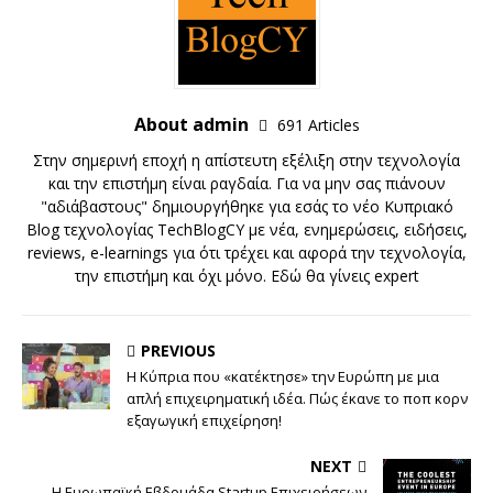
About admin
691 Articles
Στην σημερινή εποχή η απίστευτη εξέλιξη στην τεχνολογία
και την επιστήμη είναι ραγδαία. Για να μην σας πιάνουν
"αδιάβαστους" δημιουργήθηκε για εσάς το νέο Κυπριακό
Blog τεχνολογίας TechBlogCY με νέα, ενημερώσεις, ειδήσεις,
reviews, e-learnings για ότι τρέχει και αφορά την τεχνολογία,
την επιστήμη και όχι μόνο. Εδώ θα γίνεις expert
PREVIOUS
Η Κύπρια που «κατέκτησε» την Ευρώπη με μια
απλή επιχειρηματική ιδέα. Πώς έκανε το ποπ κορν
εξαγωγική επιχείρηση!
NEXT
Η Ευρωπαϊκή Εβδομάδα Startup Επιχειρήσεων