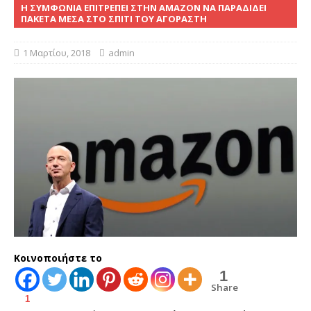
Η ΣΥΜΦΩΝΊΑ ΕΠΙΤΡΈΠΕΙ ΣΤΗΝ AMAZON ΝΑ ΠΑΡΑΔΊΔΕΙ
ΠΑΚΈΤΑ ΜΈΣΑ ΣΤΟ ΣΠΊΤΙ ΤΟΥ ΑΓΟΡΑΣΤΉ
1 Μαρτίου, 2018
admin
Κοινοποιήστε το
1
Share
1