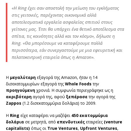
«Η Ring έχει σαν αποστολή την μείωση του εγκλήματος
στις γειτονιές, παρέχοντας οικονομικά αλλά
αποτελεσματικά εργαλεία ασφαλείας σπιτιού στους
γείτονες μας. Έτσι θα υπάρχει ένα θετικό αποτέλεσμα στα
σπίτια, τις κοινότητες αλλά και τον κόσμο», δήλωσε η
Ring. «Θα μπορέσουμε να καταφέρουμε πολλά
περισσότερα, εάν συνεργαστούμε με μια εφευρετική και
πελατοκεντρική εταιρεία όπως η Amazon».
Η
μεγαλύτερη
εξαγορά της Amazon, ήταν η 14
δισεκατομμυρίων εξαγορά της
Whole Foods
την
προηγούμενη
χρονιά. Η συμφωνία περιεγράφηκε ως η
ακριβότερη
αγορά της, αφού
ξεπέρασε
την αγορά της
Zappos
(1.2 δισεκατομμύρια δολάρια) το 2009.
Η
Ring
είχε καταφέρει να μαζέψει
450 εκατομμύρια
δολάρια
σε μετρητά, από
επενδυτικές
εταιρείες
(venture
capitalists)
όπως οι
True Ventures
,
Upfront Ventures
,