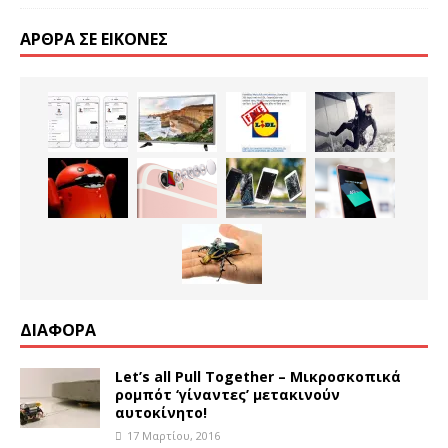
ΆΡΘΡΑ ΣΕ ΕΙΚΌΝΕΣ
ΔΙΑΦΟΡΑ
Let’s all Pull Together – Μικροσκοπικά
ρομπότ ‘γίναντες’ μετακινούν
αυτοκίνητο!
17 Μαρτίου, 2016