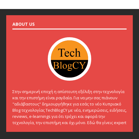
ABOUT US
Στην σημερινή εποχή η απίστευτη εξέλιξη στην τεχνολογία
και την επιστήμη είναι ραγδαία. Για να μην σας πιάνουν
"αδιάβαστους" δημιουργήθηκε για εσάς το νέο Κυπριακό
Blog τεχνολογίας TechBlogCY με νέα, ενημερώσεις, ειδήσεις,
reviews, e-learnings για ότι τρέχει και αφορά την
τεχνολογία, την επιστήμη και όχι μόνο. Εδώ θα γίνεις expert