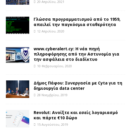
20 Απριλίου, 2021
Γλώσσα προγραμματισμού από το 1959,
απειλεί την παγκόσμια σταθερότητα
12 Απριλίου, 2020
www.cyberalert.cy: Η νέα πηγή
πληροφόρησης από την Αστυνομία για
την ασφάλεια στο διαδίκτυο
10 Φεβρουαρίου, 2020
Δήμος Πάφου: Συνεργασία με Cyta για τη
δημιουργία data center
28 Νοεμβρίου, 2019
Revolut: Ανοίξτε και εσείς λογαριασμό
και πάρτε €10 δώρο
15 Αυγούστου, 2019