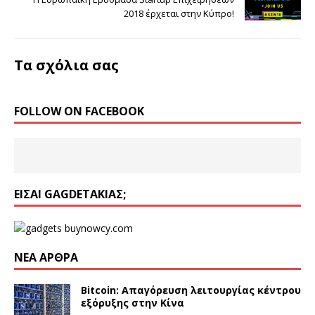
2018 έρχεται στην Κύπρο!
Τα σχόλια σας
FOLLOW ON FACEBOOK
ΕΊΣΑΙ GAGDETΆΚΙΑΣ;
ΝΈΑ ΆΡΘΡΑ
Bitcoin: Απαγόρευση λειτουργίας κέντρου
εξόρυξης στην Κίνα