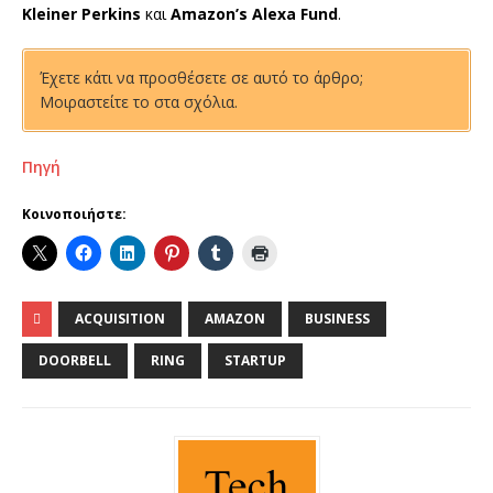
Kleiner Perkins
και
Amazon’s Alexa Fund
.
Έχετε κάτι να προσθέσετε σε αυτό το άρθρο;
Μοιραστείτε το στα σχόλια.
Πηγή
Κοινοποιήστε:
ACQUISITION
AMAZON
BUSINESS
DOORBELL
RING
STARTUP