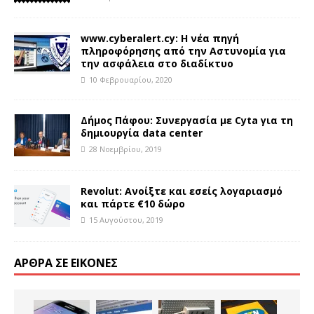
www.cyberalert.cy: Η νέα πηγή
πληροφόρησης από την Αστυνομία για
την ασφάλεια στο διαδίκτυο
10 Φεβρουαρίου, 2020
Δήμος Πάφου: Συνεργασία με Cyta για τη
δημιουργία data center
28 Νοεμβρίου, 2019
Revolut: Ανοίξτε και εσείς λογαριασμό
και πάρτε €10 δώρο
15 Αυγούστου, 2019
ΆΡΘΡΑ ΣΕ ΕΙΚΌΝΕΣ