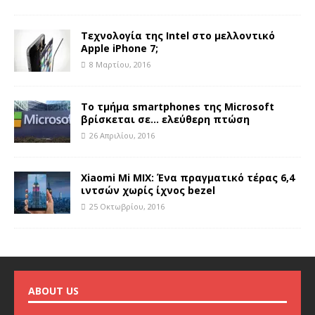
Τεχνολογία της Intel στο μελλοντικό
Apple iPhone 7;
8 Μαρτίου, 2016
Tο τμήμα smartphones της Microsoft
βρίσκεται σε… ελεύθερη πτώση
26 Απριλίου, 2016
Xiaomi Mi MIX: Ένα πραγματικό τέρας 6,4
ιντσών χωρίς ίχνος bezel
25 Οκτωβρίου, 2016
ABOUT US