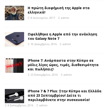
Η πρώτη διαφήμισή της Apple στα
ελληνικά!
8 Ιανουαρίου, 2017
admin
Ωφελήθηκε η Apple από την ανάκληση
του Galaxy Note 7
10 Δεκεμβρίου, 2016
admin
iPhone 7: Ανάρπαστα στην Κύπρο σε
μόλις λίγες ώρες, τιμές, διαθεσιμότητα
και πωλήσεις!
23 Σεπτεμβρίου, 2016
admin
iPhone 7 & 7 Plus: Στην Κύπρο και Ελλάδα
από 23 Σεπτεμβρίου! Δείτε τι
περιλαμβάνετε στην συσκευασία!
8 Σεπτεμβρίου, 2016
admin