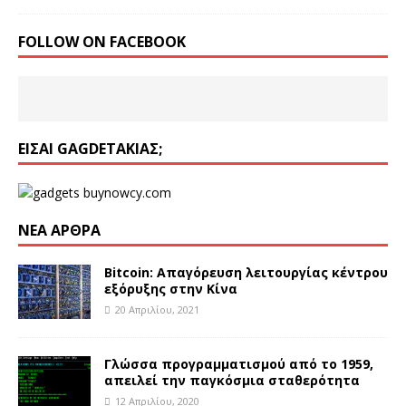
FOLLOW ON FACEBOOK
ΕΊΣΑΙ GAGDETΆΚΙΑΣ;
ΝΈΑ ΆΡΘΡΑ
Bitcoin: Απαγόρευση λειτουργίας κέντρου
εξόρυξης στην Κίνα
20 Απριλίου, 2021
Γλώσσα προγραμματισμού από το 1959,
απειλεί την παγκόσμια σταθερότητα
12 Απριλίου, 2020