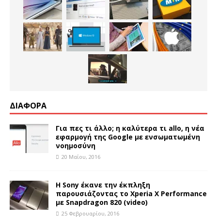
ΔΙΑΦΟΡΑ
Για πες τι άλλο; η καλύτερα τι allo, η νέα
εφαρμογή της Google με ενσωματωμένη
νοημοσύνη
20 Μαΐου, 2016
Η Sony έκανε την έκπληξη
παρουσιάζοντας το Xperia X Performance
με Snapdragon 820 (video)
25 Φεβρουαρίου, 2016