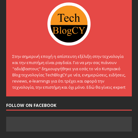
Στην σημερινή εποχή η απίστευτη εξέλιξη στην τεχνολογία
και την επιστήμη είναι ραγδαία. Για να μην σας πιάνουν
"αδιάβαστους" δημιουργήθηκε για εσάς το νέο Κυπριακό
Blog τεχνολογίας TechBlogCY με νέα, ενημερώσεις, ειδήσεις,
reviews, e-learnings για ότι τρέχει και αφορά την
τεχνολογία, την επιστήμη και όχι μόνο. Εδώ θα γίνεις expert
FOLLOW ON FACEBOOK