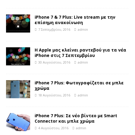
iPhone 7 & 7 Plus: Live stream με την
επίσημη ανακοίνωση
7 Σεπτεμβρίου, 2016
admin
Η Apple μας κλείνει ραντεβού για τα νέα
iPhone στις 7 Σεπτεμβρίου
30 Αυγούστου, 2016
admin
iPhone 7 Plus: Φωτογραφίζεται σε μπλε
χρώμα
18 Αυγούστου, 2016
admin
iPhone 7 Plus: Σε νέο βίντεο με Smart
Connector και μπλε χρώμα
4 Αυγούστου, 2016
admin