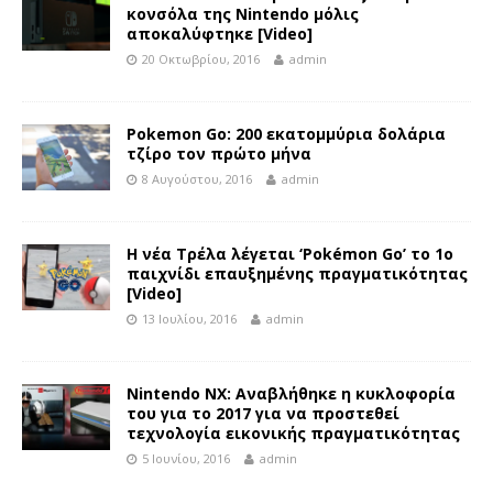
κονσόλα της Nintendo μόλις
αποκαλύφτηκε [Video]
20 Οκτωβρίου, 2016
admin
Pokemon Go: 200 εκατομμύρια δολάρια
τζίρο τον πρώτο μήνα
8 Αυγούστου, 2016
admin
Η νέα Τρέλα λέγεται ‘Pokémon Go’ το 1ο
παιχνίδι επαυξημένης πραγματικότητας
[Video]
13 Ιουλίου, 2016
admin
Nintendo NX: Αναβλήθηκε η κυκλοφορία
του για το 2017 για να προστεθεί
τεχνολογία εικονικής πραγματικότητας
5 Ιουνίου, 2016
admin