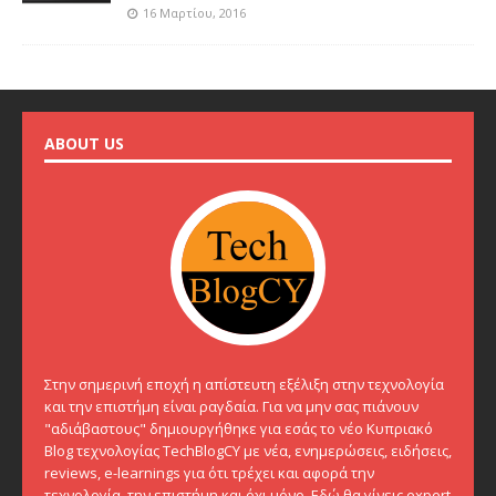
16 Μαρτίου, 2016
ABOUT US
Στην σημερινή εποχή η απίστευτη εξέλιξη στην τεχνολογία
και την επιστήμη είναι ραγδαία. Για να μην σας πιάνουν
"αδιάβαστους" δημιουργήθηκε για εσάς το νέο Κυπριακό
Blog τεχνολογίας TechBlogCY με νέα, ενημερώσεις, ειδήσεις,
reviews, e-learnings για ότι τρέχει και αφορά την
τεχνολογία, την επιστήμη και όχι μόνο. Εδώ θα γίνεις expert