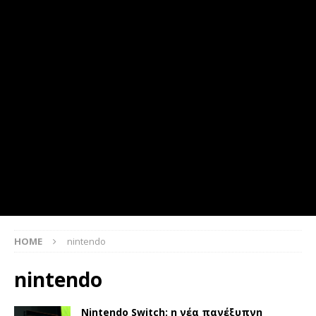
HOME
nintendo
nintendo
Nintendo Switch: η νέα πανέξυπνη