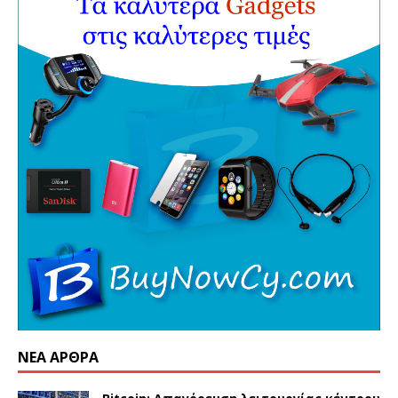
ΝΈΑ ΆΡΘΡΑ