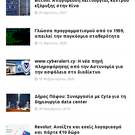
Bitcoin: Απαγόρευση λειτουργίας κέντρου
εξόρυξης στην Κίνα
20 Απριλίου, 2021
Γλώσσα προγραμματισμού από το 1959,
απειλεί την παγκόσμια σταθερότητα
12 Απριλίου, 2020
www.cyberalert.cy: Η νέα πηγή
πληροφόρησης από την Αστυνομία για
την ασφάλεια στο διαδίκτυο
10 Φεβρουαρίου, 2020
Δήμος Πάφου: Συνεργασία με Cyta για τη
δημιουργία data center
28 Νοεμβρίου, 2019
Revolut: Ανοίξτε και εσείς λογαριασμό
και πάρτε €10 δώρο