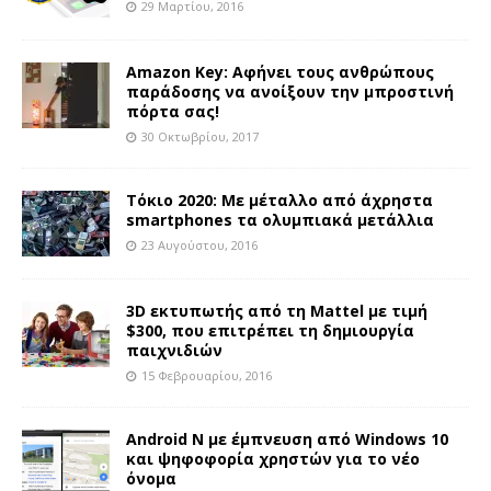
29 Μαρτίου, 2016
Amazon Key: Αφήνει τους ανθρώπους
παράδοσης να ανοίξουν την μπροστινή
πόρτα σας!
30 Οκτωβρίου, 2017
Τόκιο 2020: Με μέταλλο από άχρηστα
smartphones τα ολυμπιακά μετάλλια
23 Αυγούστου, 2016
3D εκτυπωτής από τη Mattel με τιμή
$300, που επιτρέπει τη δημιουργία
παιχνιδιών
15 Φεβρουαρίου, 2016
Android N με έμπνευση από Windows 10
και ψηφοφορία χρηστών για το νέο
όνομα