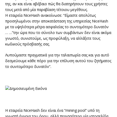
της, αν και είναι αβέβαιο πώς θα διατηρήσουν τους χρήστες
τους μετά από μία παραβίαση τέτοιου μεγέθους.
Η εταιρεία NiceHash ανακοίνωσε: “Είμαστε απολύτως
προσηλωμένοι στην αποκατάσταση της υπηρεσίας NiceHash
με τα υψηλότερα μέτρα ασφαλείας το συντομότερο δυνατόν
… …”την ώρα που το σύνολο των συμβάντων δεν είναι ακόμα
γνωστό, συνιστούμε, ως προφύλαξη, να αλλάξετε τους
κωδικούς πρόσβασής σας.
Λυπούμαστε πραγματικά για την ταλαιπωρία σας και για αυτό
δεσμεύουμε κάθε πόρο για την επίλυση αυτού του ζητήματος
το συντομότερο δυνατόν”.
Η εταιρεία NiceHash δεν είναι ένα “mining pool” υπό τη
γνωστή έννοια του όρου, αλλά περισσότερο μία ιστοσελίδα