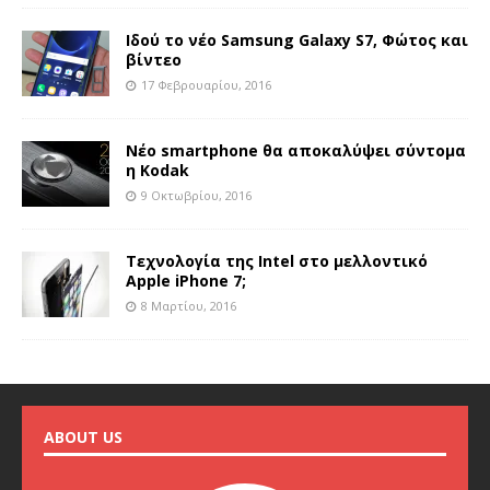
Ιδού το νέο Samsung Galaxy S7, Φώτος και
βίντεο
17 Φεβρουαρίου, 2016
Νέο smartphone θα αποκαλύψει σύντομα
η Kodak
9 Οκτωβρίου, 2016
Τεχνολογία της Intel στο μελλοντικό
Apple iPhone 7;
8 Μαρτίου, 2016
ABOUT US