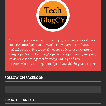
Στην σημερινή εποχή η απίστευτη εξέλιξη στην τεχνολογία
και την επιστήμη είναι ραγδαία. Για να μην σας πιάνουν
"αδιάβαστους" δημιουργήθηκε για εσάς το νέο Κυπριακό
Blog τεχνολογίας TechBlogCY με νέα, ενημερώσεις, ειδήσεις,
reviews, e-learnings για ότι τρέχει και αφορά την
τεχνολογία, την επιστήμη και όχι μόνο. Εδώ θα γίνεις expert
FOLLOW ON FACEBOOK
ΕΙΜΑΣΤΕ ΠΑΝΤΟΥ