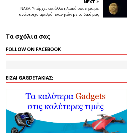
NEXT
NASA: Υπάρχει και άλλο ηλιακό σύστημα με
αντίστοιχο αριθμό πλανητών με το δικό μας
Τα σχόλια σας
FOLLOW ON FACEBOOK
ΕΊΣΑΙ GAGDETΆΚΙΑΣ;