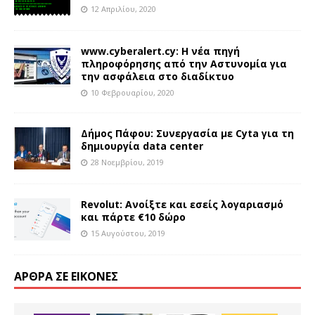
12 Απριλίου, 2020
www.cyberalert.cy: Η νέα πηγή
πληροφόρησης από την Αστυνομία για
την ασφάλεια στο διαδίκτυο
10 Φεβρουαρίου, 2020
Δήμος Πάφου: Συνεργασία με Cyta για τη
δημιουργία data center
28 Νοεμβρίου, 2019
Revolut: Ανοίξτε και εσείς λογαριασμό
και πάρτε €10 δώρο
15 Αυγούστου, 2019
ΆΡΘΡΑ ΣΕ ΕΙΚΌΝΕΣ