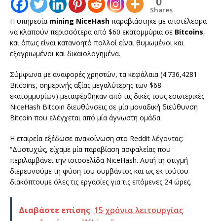
0
Shares
Η υπηρεσία
mining NiceHash
παραβιάστηκε με αποτέλεσμα
να κλαπούν περισσότερα από $60 εκατομμύρια σε
Bitcoins
,
και όπως είναι κατανοητό πολλοί είναι θυμωμένοι και
εξαγριωμένοι και δικαιολογημένα.
Σύμφωνα με αναφορές χρηστών, τα κεφάλαια (4.736,4281
Bitcoins, σημερινής αξίας μεγαλύτερης των $68
εκατομμυρίων) μεταφέρθηκαν από τις δικές τους εσωτερικές
NiceHash Bitcoin διευθύνσεις σε μία μοναδική διεύθυνση
Bitcoin που ελέγχεται από μία άγνωστη ομάδα.
Η εταιρεία εξέδωσε ανακοίνωση στο Reddit λέγοντας:
“Δυστυχώς, είχαμε μία παραβίαση ασφαλείας που
περιλαμβάνει την ιστοσελίδα NiceHash. Αυτή τη στιγμή
διερευνούμε τη φύση του συμβάντος και ως εκ τούτου
διακόπτουμε όλες τις εργασίες για τις επόμενες 24 ώρες.
Διαβάστε επίσης
15 χρόνια λειτουργίας