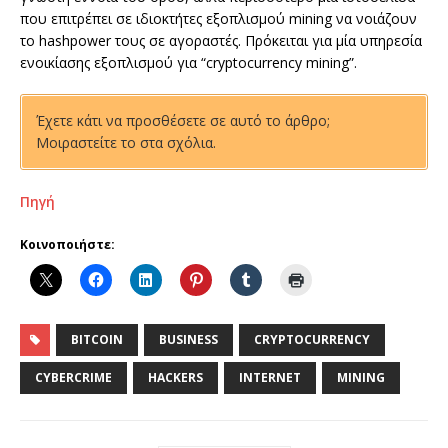
που επιτρέπει σε ιδιοκτήτες εξοπλισμού mining να νοιάζουν
το hashpower τους σε αγοραστές. Πρόκειται για μία υπηρεσία
ενοικίασης εξοπλισμού για “cryptocurrency mining”.
Έχετε κάτι να προσθέσετε σε αυτό το άρθρο;
Μοιραστείτε το στα σχόλια.
Πηγή
Κοινοποιήστε:
BITCOIN
BUSINESS
CRYPTOCURRENCY
CYBERCRIME
HACKERS
INTERNET
MINING