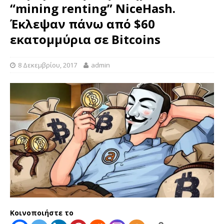
“mining renting” NiceHash.
Έκλεψαν πάνω από $60
εκατομμύρια σε Bitcoins
8 Δεκεμβρίου, 2017
admin
Κοινοποιήστε το