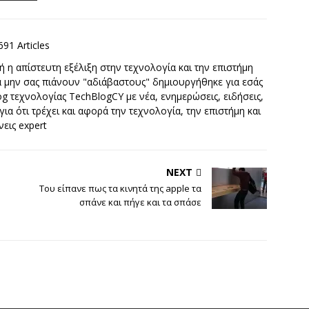
691 Articles
 η απίστευτη εξέλιξη στην τεχνολογία και την επιστήμη
να μην σας πιάνουν "αδιάβαστους" δημιουργήθηκε για εσάς
g τεχνολογίας TechBlogCY με νέα, ενημερώσεις, ειδήσεις,
 για ότι τρέχει και αφορά την τεχνολογία, την επιστήμη και
νεις expert
NEXT
Του είπανε πως τα κινητά της apple τα
σπάνε και πήγε και τα σπάσε