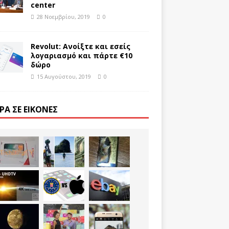
center
28 Νοεμβρίου, 2019
0
Revolut: Ανοίξτε και εσείς
λογαριασμό και πάρτε €10
δώρο
15 Αυγούστου, 2019
0
ΡΑ ΣΕ ΕΙΚΌΝΕΣ