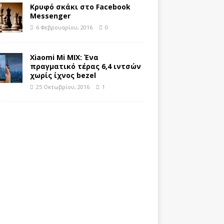
Κρυφό σκάκι στο Facebook
Messenger
6 Φεβρουαρίου, 2016
0
Xiaomi Mi MIX: Ένα
πραγματικό τέρας 6,4 ιντσών
χωρίς ίχνος bezel
25 Οκτωβρίου, 2016
1