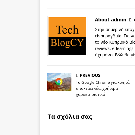
About admin
Στην σημερινή εποχή
είναι ραγδαία. Για 
το νέο Κυπριακό Blo
reviews, e-learnings
όχι μόνο. Εδώ θα γί
PREVIOUS
Το Google Chrome για κινητά
αποκτάει νέα, χρήσιμα
χαρακτηριστικά
Τα σχόλια σας