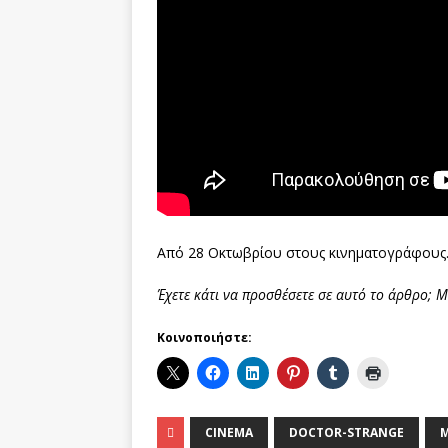
Από 28 Οκτωβρίου στους κινηματογράφους
Έχετε κάτι
να προσθέσετε
σε αυτό το άρθρο
;
Μ
Κοινοποιήστε:
CINEMA
DOCTOR-STRANGE
M