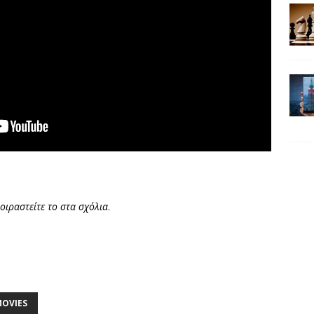
.
οιραστείτε το
στα σχόλια
.
OVIES