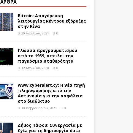
 ΆΡΘΡΑ
Bitcoin: Απαγόρευση
λειτουργίας κέντρου εξόρυξης
στην Κίνα
20 Απριλίου, 2021
0
Γλώσσα προγραμματισμού
από το 1959, απειλεί την
παγκόσμια σταθερότητα
12 Απριλίου, 2020
0
www.cyberalert.cy: Η νέα πηγή
πληροφόρησης από την
Αστυνομία για την ασφάλεια
στο διαδίκτυο
10 Φεβρουαρίου, 2020
0
Δήμος Πάφου: Συνεργασία με
Cyta για τη δημιουργία data