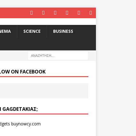
INEMA
SCIENCE
BUSINESS
LOW ON FACEBOOK
ΑΙ GAGDETΆΚΙΑΣ;