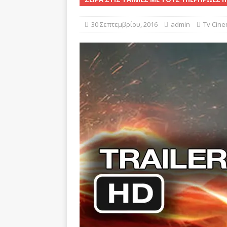
[ 20 Απριλίου, 2021 ]
Bitcoi
BUSINESS
30 Σεπτεμβρίου, 2016
admin
Tv Cin