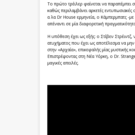
Το πρώτο τρέιλερ φαίνεται να παραπέμπει σ
καθώς περιλαμβάνει αρκετές εντυπωσιακές σκ
α λα Dr House ερμηνεία, ο Κάμπερμπατς -με
απέναντι σε μία διαφορετική πραγματικότητα
Η υπόθεση έχει ως εξής: ο Στίβεν Στρέιντζ
ατυχήματος που έχει ως αποτέλεσμα να μην 
στην «Αρχαία», επικεφαλής μίας μυστικής κο
Επιστρέφοντας στη Νέα Υόρκη, ο Dr. Strange
μαγικές απειλές.