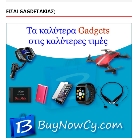
ΕΊΣΑΙ GAGDETΆΚΙΑΣ;