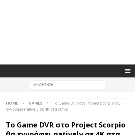
HOME
GAMES
To Game DVR στο Project Scorpio θα
εγγράφει natively σε 4K στα 60fps
To Game DVR στο Project Scorpio
θα εγγράφει natively σε 4K στα