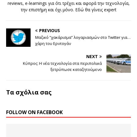
reviews, e-learnings για ότι τρέχει και αφορά την τεχνολογία,
την επιστήμη και όχι μόνο. Εδώ θα γίνεις expert
PREVIOUS
Μαζικό “χακάρισμα” λογαριασμών στο Twitter για…
χάρη του Ερντογάν
NEXT
Κύπρος: Η νέα τεχνολογία στα περιπολικά
ξετρύπωσε καταζητούμενο
Τα σχόλια σας
FOLLOW ON FACEBOOK