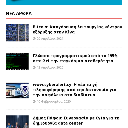
ΝΈΑ ΆΡΘΡΑ
Bitcoin: Απαγόρευση λειτουργίας κέντρου
εξόρυξης στην Κίνα
20 Απριλίου, 2021
Γλώσσα προγραμματισμού από το 1959,
απειλεί την παγκόσμια σταθερότητα
12 Απριλίου, 2020
www.cyberalert.cy: Η νέα πηγή
πληροφόρησης από την Αστυνομία για
την ασφάλεια στο διαδίκτυο
10 Φεβρουαρίου, 2020
Δήμος Πάφου: Συνεργασία με Cyta για τη
δημιουργία data center