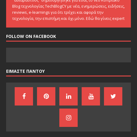
Blog τεχνολογίας TechBlogCY με νέα, ενημερώσεις, ειδήσεις,
reviews, e-learnings για ότι τρέχει και αφορά την
τεχνολογία, την επιστήμη και όχι μόνο. Εδώ θα γίνεις expert
FOLLOW ON FACEBOOK
ΕΙΜΑΣΤΕ ΠΑΝΤΟΥ