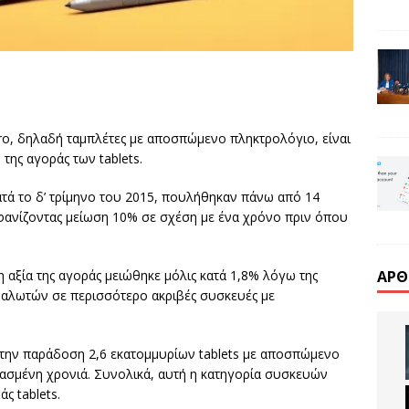
Pro, δηλαδή ταμπλέτες με αποσπώμενο πληκτρολόγιο, είναι
της αγοράς των tablets.
τά το δ’ τρίμηνο του 2015, πουλήθηκαν πάνω από 14
μφανίζοντας μείωση 10% σε σχέση με ένα χρόνο πριν όπου
η αξία της αγοράς μειώθηκε μόλις κατά 1,8% λόγω της
ΆΡΘ
ναλωτών σε περισσότερο ακριβές συσκευές με
ε την παράδοση 2,6 εκατομμυρίων tablets με αποσπώμενο
ρασμένη χρονιά. Συνολικά, αυτή η κατηγορία συσκευών
ς tablets.