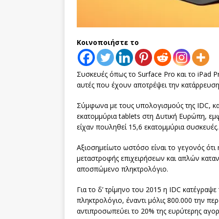
Κοινοποιήστε το
Συσκευές όπως το Surface Pro και το iPad 
αυτές που έχουν αποτρέψει την κατάρρευση 
Σύμφωνα με τους υπολογισμούς της IDC, κα
εκατομμύρια tablets στη Δυτική Ευρώπη, ε
είχαν πουληθεί 15,6 εκατομμύρια συσκευές.
Αξιοσημείωτο ωστόσο είναι το γεγονός ότι 
μεταστροφής επιχειρήσεων και απλών κατα
αποσπώμενο πληκτρολόγιο.
Για το δ’ τρίμηνο του 2015 η IDC κατέγραψ
πληκτρολόγιο, έναντι μόλις 800.000 την πε
αντιπροσωπεύει το 20% της ευρύτερης αγορά