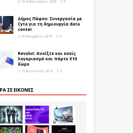
10 Φεβρουαρίου, 2020
0
Δήμος Πάφου: Συνεργασία με
Cyta για τη δημιουργία data
center
28 Νοεμβρίου, 2019
0
Revolut: Ανοίξτε και εσείς
λογαριασμό και πάρτε €10
δώρο
15 Αυγούστου, 2019
0
ΡΑ ΣΕ ΕΙΚΌΝΕΣ