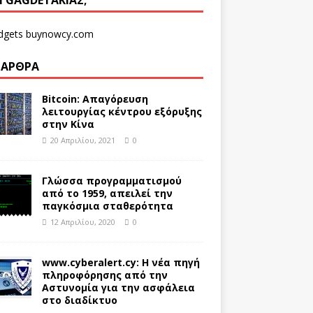
ΑΙ GAGDETΆΚΙΑΣ;
 ΆΡΘΡΑ
Bitcoin: Απαγόρευση
λειτουργίας κέντρου εξόρυξης
στην Κίνα
20 Απριλίου, 2021
0
Γλώσσα προγραμματισμού
από το 1959, απειλεί την
παγκόσμια σταθερότητα
12 Απριλίου, 2020
0
www.cyberalert.cy: Η νέα πηγή
πληροφόρησης από την
Αστυνομία για την ασφάλεια
στο διαδίκτυο