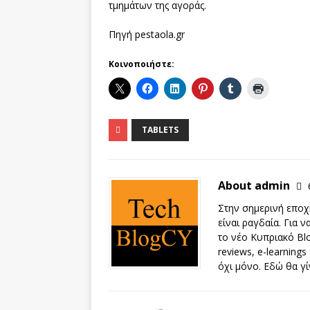
τμημάτων της αγοράς.
Πηγή pestaola.gr
Κοινοποιήστε:
TABLETS
About admin
Στην σημερινή εποχή
είναι ραγδαία. Για 
το νέο Κυπριακό Blo
reviews, e-learnings
όχι μόνο. Εδώ θα γί