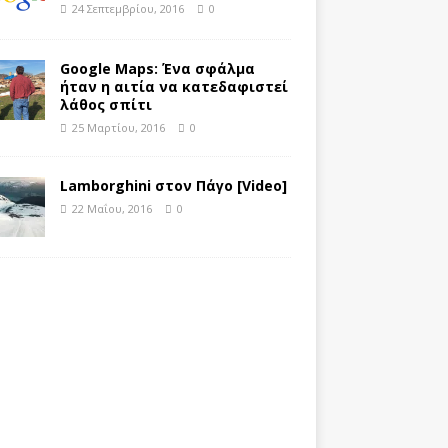
24 Σεπτεμβρίου, 2016
0
Google Maps: Ένα σφάλμα
ήταν η αιτία να κατεδαφιστεί
λάθος σπίτι
25 Μαρτίου, 2016
0
Lamborghini στον Πάγο [Video]
22 Μαΐου, 2016
0