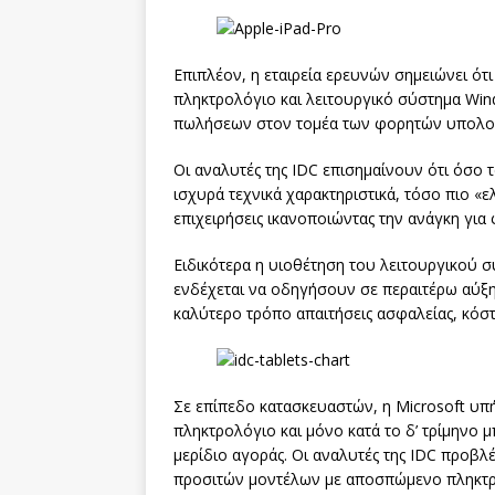
Επιπλέον, η εταιρεία ερευνών σημειώνει ό
πληκτρολόγιο και λειτουργικό σύστημα Win
πωλήσεων στον τομέα των φορητών υπολογι
Οι αναλυτές της IDC επισημαίνουν ότι όσο
ισχυρά τεχνικά χαρακτηριστικά, τόσο πιο «ε
επιχειρήσεις ικανοποιώντας την ανάγκη για
Ειδικότερα η υιοθέτηση του λειτουργικού σ
ενδέχεται να οδηγήσουν σε περαιτέρω αύξη
καλύτερο τρόπο απαιτήσεις ασφαλείας, κόστ
Σε επίπεδο κατασκευαστών, η Microsoft υπ
πληκτρολόγιο και μόνο κατά το δ’ τρίμηνο μ
μερίδιο αγοράς. Οι αναλυτές της IDC προβ
προσιτών μοντέλων με αποσπώμενο πληκτρ