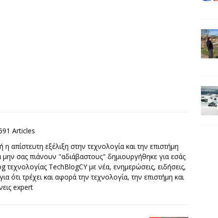
691 Articles
 η απίστευτη εξέλιξη στην τεχνολογία και την επιστήμη
να μην σας πιάνουν "αδιάβαστους" δημιουργήθηκε για εσάς
g τεχνολογίας TechBlogCY με νέα, ενημερώσεις, ειδήσεις,
 για ότι τρέχει και αφορά την τεχνολογία, την επιστήμη και
νεις expert