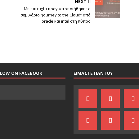
NEXT
Με επιτυχία πραγματοποιήθηκε το
σεμινάριο “Journey to the Cloud” από
oracle και intel στη Κύπρο
LLOW ON FACEBOOK
ΕΙΜΑΣΤΕ ΠΑΝΤΟΥ