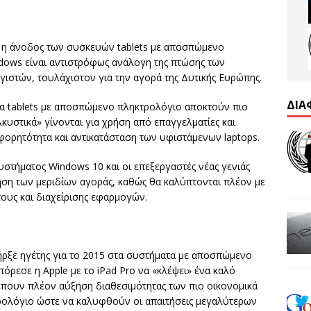
τι η άνοδος των συσκευών tablets με αποσπώμενο
dows είναι αντιστρόφως ανάλογη της πτώσης των
στών, τουλάχιστον για την αγορά της Δυτικής Ευρώπης.
ΔΙΑ
 τα tablets με αποσπώμενο πληκτρολόγιο αποκτούν πιο
λκυστικά» γίνονται για χρήση από επαγγελματίες και
 φορητότητα και αντικατάσταση των υφιστάμενων laptops.
υστήματος Windows 10 και οι επεξεργαστές νέας γενιάς
ση των μεριδίων αγοράς, καθώς θα καλύπτονται πλέον με
ους και διαχείρισης εφαρμογών.
ήρξε ηγέτης για το 2015 στα συστήματα με αποσπώμενο
πόρεσε η Apple με το iPad Pro να «κλέψει» ένα καλό
λέπουν πλέον αύξηση διαθεσιμότητας των πιο οικονομικά
ολόγιο ώστε να καλυφθούν οι απαιτήσεις μεγαλύτερων