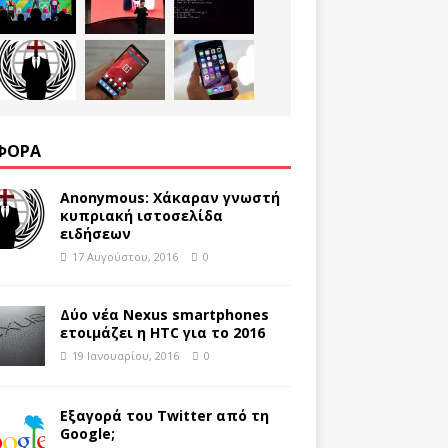
ΦΟΡΑ
Anonymous: Χάκαραν γνωστή
κυπριακή ιστοσελίδα
ειδήσεων
17 Αυγούστου, 2016
0
Δύο νέα Nexus smartphones
ετοιμάζει η HTC για το 2016
19 Ιανουαρίου, 2016
0
Εξαγορά του Twitter από τη
Google;