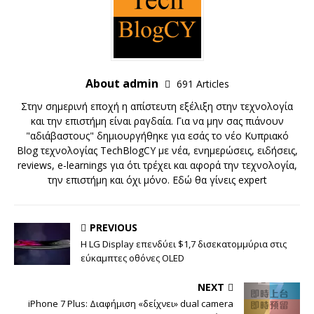
About admin
691 Articles
Στην σημερινή εποχή η απίστευτη εξέλιξη στην τεχνολογία
και την επιστήμη είναι ραγδαία. Για να μην σας πιάνουν
"αδιάβαστους" δημιουργήθηκε για εσάς το νέο Κυπριακό
Blog τεχνολογίας TechBlogCY με νέα, ενημερώσεις, ειδήσεις,
reviews, e-learnings για ότι τρέχει και αφορά την τεχνολογία,
την επιστήμη και όχι μόνο. Εδώ θα γίνεις expert
PREVIOUS
Η LG Display επενδύει $1,7 δισεκατομμύρια στις
εύκαμπτες οθόνες OLED
NEXT
iPhone 7 Plus: Διαφήμιση «δείχνει» dual camera