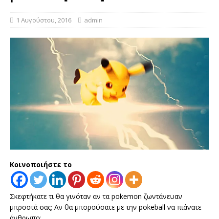
1 Αυγούστου, 2016
admin
Κοινοποιήστε το
Σκεφτήκατε τι θα γινόταν αν τα pokemon ζωντάνευαν
μπροστά σας; Αν θα μπορούσατε με την pokeball να πιάνατε
άνθρωπο;