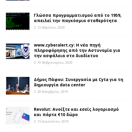
Γλώσσα προγραμματισμού από το 1959,
απειλεί την παγκόσμια σταθερότητα
12 Απριλίου, 2020
www.cyberalert.cy: Η νέα πηγή
πληροφόρησης από την Αστυνομία για
την ασφάλεια στο διαδίκτυο
10 Φεβρουαρίου, 2020
Δήμος Πάφου: Συνεργασία με Cyta για τη
δημιουργία data center
28 Νοεμβρίου, 2019
Revolut: Ανοίξτε και εσείς λογαριασμό
και πάρτε €10 δώρο
15 Αυγούστου, 2019