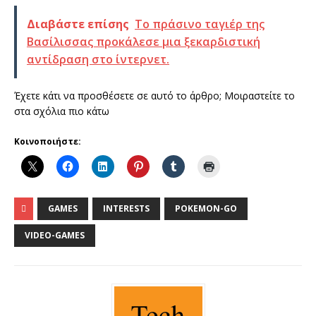
Διαβάστε επίσης
Το πράσινο ταγιέρ της
Βασίλισσας προκάλεσε μια ξεκαρδιστική
αντίδραση στο ίντερνετ.
Έχετε κάτι να προσθέσετε σε αυτό το άρθρο; Μοιραστείτε το
στα σχόλια πιο κάτω
Κοινοποιήστε:
GAMES
INTERESTS
POKEMON-GO
VIDEO-GAMES