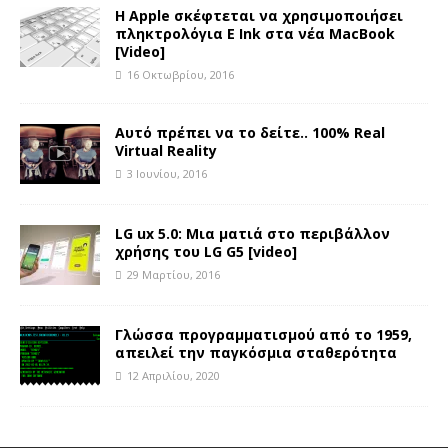
Η Apple σκέφτεται να χρησιμοποιήσει
πληκτρολόγια E Ink στα νέα MacBook
[Video]
16 Οκτωβρίου, 2016
Αυτό πρέπει να το δείτε.. 100% Real
Virtual Reality
3 Ιουνίου, 2016
LG ux 5.0: Μια ματιά στο περιβάλλον
χρήσης του LG G5 [video]
29 Μαρτίου, 2016
Γλώσσα προγραμματισμού από το 1959,
απειλεί την παγκόσμια σταθερότητα
12 Απριλίου, 2020