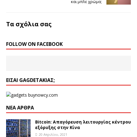
και μπλε χρώμα;
Τα σχόλια σας
FOLLOW ON FACEBOOK
ΕΊΣΑΙ GAGDETΆΚΙΑΣ;
ΝΈΑ ΆΡΘΡΑ
Bitcoin: Απαγόρευση λειτουργίας κέντρου
εξόρυξης στην Κίνα
20 Απριλίου, 2021