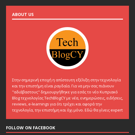
ABOUT US
Στην σημερινή εποχή η απίστευτη εξέλιξη στην τεχνολογία
και την επιστήμη είναι ραγδαία. Για να μην σας πιάνουν
"αδιάβαστους" δημιουργήθηκε για εσάς το νέο Κυπριακό
Blog τεχνολογίας TechBlogCY με νέα, ενημερώσεις, ειδήσεις,
reviews, e-learnings για ότι τρέχει και αφορά την
τεχνολογία, την επιστήμη και όχι μόνο. Εδώ θα γίνεις expert
FOLLOW ON FACEBOOK