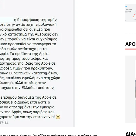
ΆΡΘ
ΔΙΑ