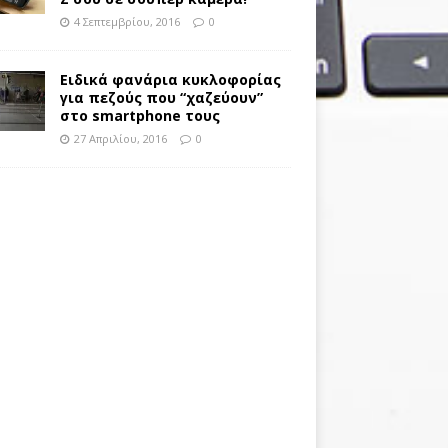
4 Σεπτεμβρίου, 2016
0
Ειδικά φανάρια κυκλοφορίας
για πεζούς που “χαζεύουν”
στο smartphone τους
27 Απριλίου, 2016
0