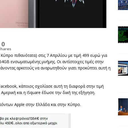
0
Shares
 Κύπρο πιθανότατα) στις 7 Απριλίου με τιμή 499 ευρώ για
 64GB ενσωματωμένης μνήμης. Οι αντίστοιχες τιμές στην
 κάνοντας αρκετούς να αναρωτηθούν γιατι προκύπτει αυτή η
Facebook, κάποιος σχολίασε αυτή τη διαφορά στην τιμή
Αμερική και η iSquare έδωσε την δική της εξήγηση.
οϊόντων Apple στην Ελλάδα και στην Κύπρο.