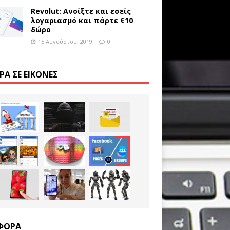
Revolut: Ανοίξτε και εσείς
λογαριασμό και πάρτε €10
δώρο
15 Αυγούστου, 2019
0
ΡΑ ΣΕ ΕΙΚΌΝΕΣ
ΦΟΡΑ