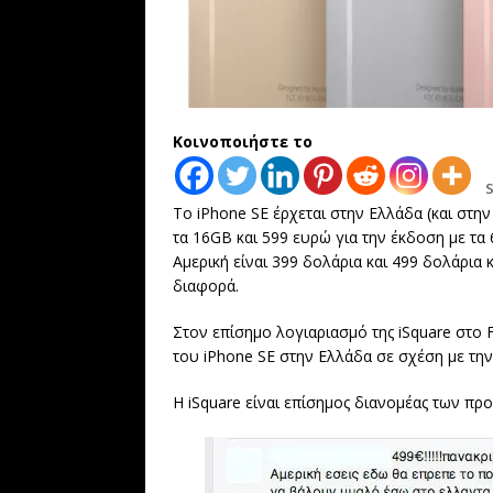
Κοινοποιήστε το
Το iPhone SE έρχεται στην Ελλάδα (και στην
τα 16GB και 599 ευρώ για την έκδοση με τα
Αμερική είναι 399 δολάρια και 499 δολάρια
διαφορά.
Στον επίσημο λογιαριασμό της iSquare στο 
του iPhone SE στην Ελλάδα σε σχέση με την 
Η iSquare είναι επίσημος διανομέας των πρ