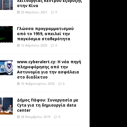
λειτουργίας κέντρου εξόρυξης
στην Κίνα
20 Απριλίου, 2021
0
Γλώσσα προγραμματισμού
από το 1959, απειλεί την
παγκόσμια σταθερότητα
12 Απριλίου, 2020
0
www.cyberalert.cy: Η νέα πηγή
πληροφόρησης από την
Αστυνομία για την ασφάλεια
στο διαδίκτυο
10 Φεβρουαρίου, 2020
0
Δήμος Πάφου: Συνεργασία με
Cyta για τη δημιουργία data
center
28 Νοεμβρίου, 2019
0