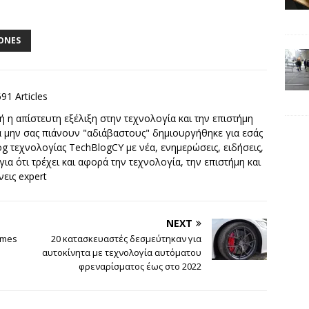
ONES
691 Articles
 η απίστευτη εξέλιξη στην τεχνολογία και την επιστήμη
να μην σας πιάνουν "αδιάβαστους" δημιουργήθηκε για εσάς
g τεχνολογίας TechBlogCY με νέα, ενημερώσεις, ειδήσεις,
 για ότι τρέχει και αφορά την τεχνολογία, την επιστήμη και
νεις expert
NEXT
ames
20 κατασκευαστές δεσμεύτηκαν για
αυτοκίνητα με τεχνολογία αυτόματου
φρεναρίσματος έως στο 2022